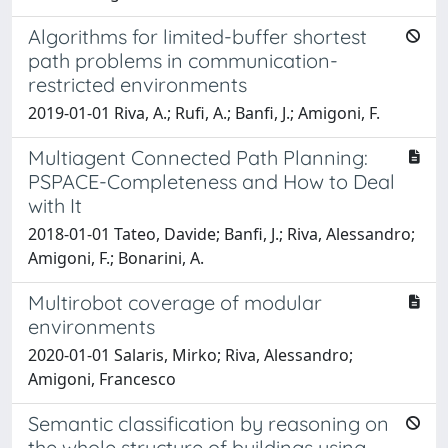
Algorithms for limited-buffer shortest
path problems in communication-
restricted environments
2019-01-01 Riva, A.; Rufi, A.; Banfi, J.; Amigoni, F.
Multiagent Connected Path Planning:
PSPACE-Completeness and How to Deal
with It
2018-01-01 Tateo, Davide; Banfi, J.; Riva, Alessandro;
Amigoni, F.; Bonarini, A.
Multirobot coverage of modular
environments
2020-01-01 Salaris, Mirko; Riva, Alessandro;
Amigoni, Francesco
Semantic classification by reasoning on
the whole structure of buildings using