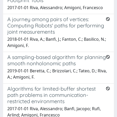
Footprint Tools
2017-01-01 Riva, Alessandro; Amigoni, Francesco
A journey among pairs of vertices:
Computing Robots' paths for performing
joint measurements
2018-01-01 Riva, A.; Banfi, J.; Fanton, C.; Basilico, N.;
Amigoni, F.
A sampling-based algorithm for planning
smooth nonholonomic paths
2019-01-01 Beretta, C.; Brizzolari, C.; Tateo, D.; Riva,
A.; Amigoni, F.
Algorithms for limited-buffer shortest
path problems in communication-
restricted environments
2017-01-01 Riva, Alessandro; Banfi, Jacopo; Rufi,
Arlind; Amigoni, Francesco