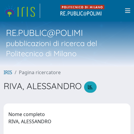
RE.PUBLIC@POLIMI
pubblicazioni di ricerca del
Politecnico di Milano
IRIS
Pagina ricercatore
RIVA, ALESSANDRO
Nome completo
RIVA, ALESSANDRO