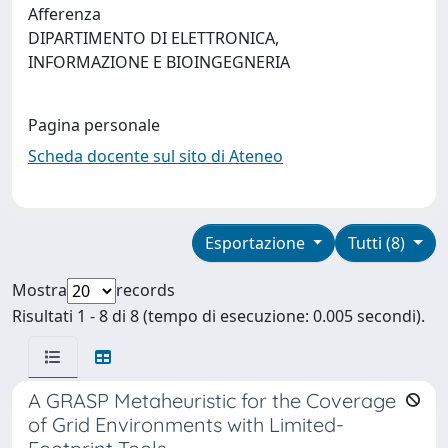
Afferenza
DIPARTIMENTO DI ELETTRONICA,
INFORMAZIONE E BIOINGEGNERIA
Pagina personale
Scheda docente sul sito di Ateneo
Esportazione
Tutti (8)
Mostra
records
Risultati 1 - 8 di 8 (tempo di esecuzione: 0.005 secondi).
A GRASP Metaheuristic for the Coverage
of Grid Environments with Limited-