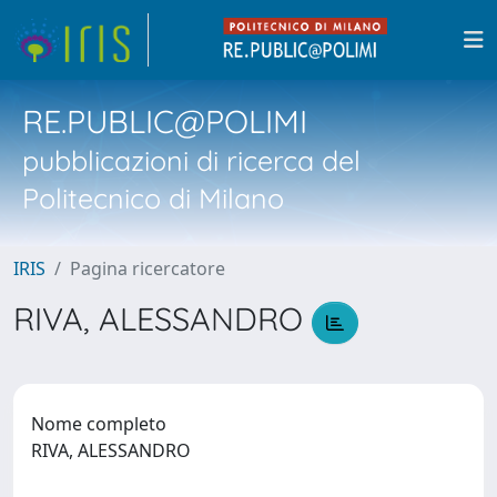
RE.PUBLIC@POLIMI
pubblicazioni di ricerca del
Politecnico di Milano
IRIS
Pagina ricercatore
RIVA, ALESSANDRO
Nome completo
RIVA, ALESSANDRO