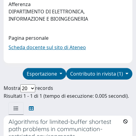
Afferenza
DIPARTIMENTO DI ELETTRONICA,
INFORMAZIONE E BIOINGEGNERIA
Pagina personale
Scheda docente sul sito di Ateneo
Esportazione
Contributo in rivista (1)
Mostra
records
Risultati 1 - 1 di 1 (tempo di esecuzione: 0.005 secondi).
Algorithms for limited-buffer shortest
path problems in communication-