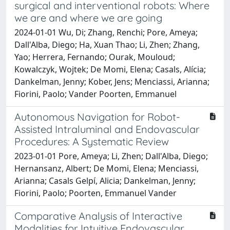
surgical and interventional robots: Where
we are and where we are going
2024-01-01 Wu, Di; Zhang, Renchi; Pore, Ameya;
Dall'Alba, Diego; Ha, Xuan Thao; Li, Zhen; Zhang,
Yao; Herrera, Fernando; Ourak, Mouloud;
Kowalczyk, Wojtek; De Momi, Elena; Casals, Alícia;
Dankelman, Jenny; Kober, Jens; Menciassi, Arianna;
Fiorini, Paolo; Vander Poorten, Emmanuel
Autonomous Navigation for Robot-
Assisted Intraluminal and Endovascular
Procedures: A Systematic Review
2023-01-01 Pore, Ameya; Li, Zhen; Dall'Alba, Diego;
Hernansanz, Albert; De Momi, Elena; Menciassi,
Arianna; Casals Gelpí, Alicia; Dankelman, Jenny;
Fiorini, Paolo; Poorten, Emmanuel Vander
Comparative Analysis of Interactive
Modalities for Intuitive Endovascular