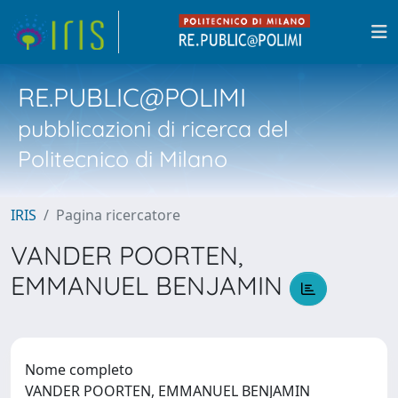
RE.PUBLIC@POLIMI
pubblicazioni di ricerca del
Politecnico di Milano
IRIS
Pagina ricercatore
VANDER POORTEN,
EMMANUEL BENJAMIN
Nome completo
VANDER POORTEN, EMMANUEL BENJAMIN