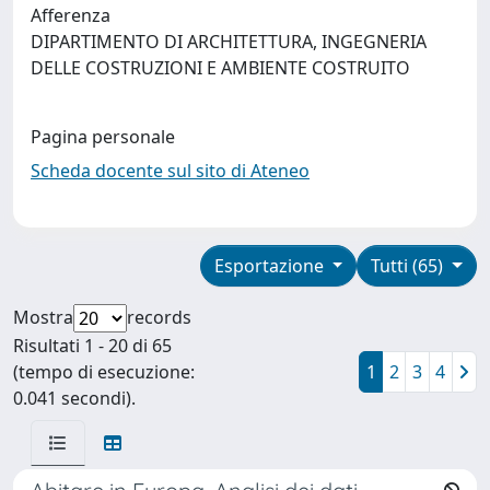
Afferenza
DIPARTIMENTO DI ARCHITETTURA, INGEGNERIA
DELLE COSTRUZIONI E AMBIENTE COSTRUITO
Pagina personale
Scheda docente sul sito di Ateneo
Esportazione
Tutti (65)
Mostra
records
Risultati 1 - 20 di 65
(tempo di esecuzione:
1
2
3
4
0.041 secondi).