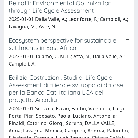
Retrofit: Environmental Optimization
through Life Cycle Assessment
2025-01-01 Dalla Valle, A.; Leonforte, F.; Campioli, A.;
Lavagna, M.; Aste, N.
Ecosystem perspective for sustainable
settlments in East Africa
2022-01-01 Talamo, C. M. L.; Atta, N.; Dalla Valle, A.;
Campioli, A.
Edilizia Costruzioni. Studi di Life Cycle
Assessment di filiera e sviluppo di dataset
per la Banca Dati Italiana LCA del
progetto Arcadia
2024-01-01 Scrucca, Flavio; Fantin, Valentina; Luigi
Porta, Pier; Sposato, Paola; Luciano, Antonella;
Rinaldi, Caterina; Giorgi, Serena; DALLA VALLE,
Anna; Lavagna, Monica; Campioli, Andrea; Palumbo,
Elisabetta; Coppola, Luigi; Panozzo, Chiara; Coffetti,