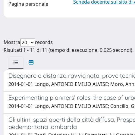
Scheda docente sul sito di
Pagina personale
Mostra
records
Risultati 1 - 11 di 11 (tempo di esecuzione: 0.025 secondi).
Disegnare a distanza ravvicinata: prove tecn
2014-01-01 Longo, ANTONIO EMILIO ALVISE; Moro, Anna;
Experimenting planners’ roles: the case of ur
2014-01-01 Longo, ANTONIO EMILIO ALVISE; Concilio, G
Gli ultimi spazi aperti della città diffusa. Prosp
pedemontana lombarda