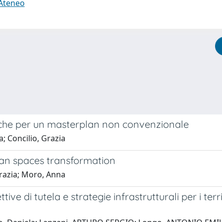
 Ateneo
iche per un masterplan non convenzionale
 Concilio, Grazia
ban spaces transformation
razia; Moro, Anna
ettive di tutela e strategie infrastrutturali per i te