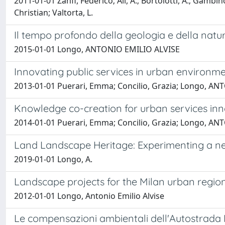
2011-01-01 Zanfi, Federico; Ali, A.; Bortolotti, A.; G
Christian; Valtorta, L.
Il tempo profondo della geologia e della natura
2015-01-01 Longo, ANTONIO EMILIO ALVISE
Innovating public services in urban environme
2013-01-01 Puerari, Emma; Concilio, Grazia; Longo, AN
Knowledge co-creation for urban services in
2014-01-01 Puerari, Emma; Concilio, Grazia; Longo, A
Land Landscape Heritage: Experimenting a new 
2019-01-01 Longo, A.
Landscape projects for the Milan urban regi
2012-01-01 Longo, Antonio Emilio Alvise
Le compensazioni ambientali dell'Autostrada 