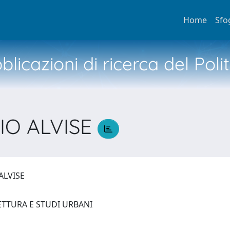
Home
Sfo
licazioni di ricerca del Poli
IO ALVISE
ALVISE
ETTURA E STUDI URBANI