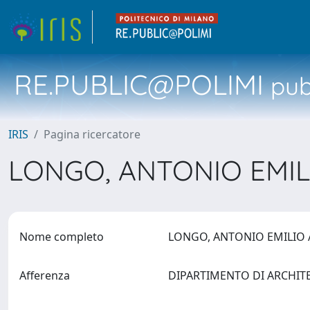
RE.PUBLIC@POLIMI
pubb
IRIS
Pagina ricercatore
LONGO, ANTONIO EMIL
Nome completo
LONGO, ANTONIO EMILIO 
Afferenza
DIPARTIMENTO DI ARCHIT