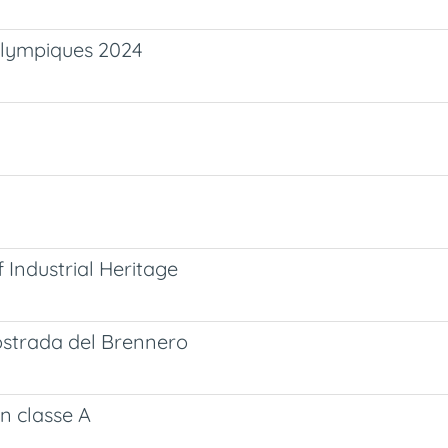
 Olympiques 2024
 Industrial Heritage
tostrada del Brennero
in classe A