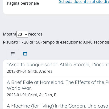
Scheda docente sul sito di
Pagina personale
Mostra
records
Risultati 1 - 20 di 158 (tempo di esecuzione: 0.048 secondi)
"Ascolto dunque sono". Attilio Stocchi, L'incon
2013-01-01 Gritti, Andrea
A Brief Exile at Homeland. The Effects of the 
World War.
2023-01-01 Gritti, A.; Deo, F.
A Machine (for living) in the Garden. Una ca