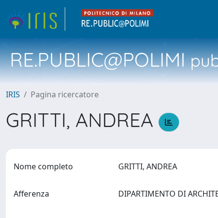
RE.PUBLIC@POLIMI
pubb
IRIS
Pagina ricercatore
GRITTI, ANDREA
Nome completo
GRITTI, ANDREA
Afferenza
DIPARTIMENTO DI ARCHIT