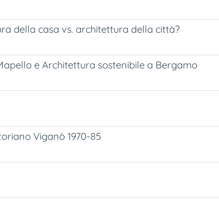
ra della casa vs. architettura della città?
a Mapello e Architettura sostenibile a Bergamo
ttoriano Viganò 1970-85