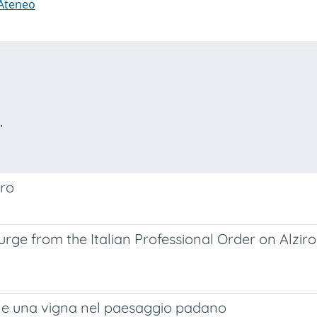
 Ateneo
.
tro
Purge from the Italian Professional Order on Alzi
sa e una vigna nel paesaggio padano