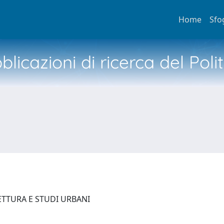
Home
Sfo
licazioni di ricerca del Poli
ETTURA E STUDI URBANI