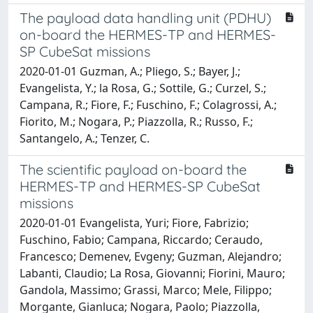
The payload data handling unit (PDHU)
on-board the HERMES-TP and HERMES-
SP CubeSat missions
2020-01-01 Guzman, A.; Pliego, S.; Bayer, J.;
Evangelista, Y.; la Rosa, G.; Sottile, G.; Curzel, S.;
Campana, R.; Fiore, F.; Fuschino, F.; Colagrossi, A.;
Fiorito, M.; Nogara, P.; Piazzolla, R.; Russo, F.;
Santangelo, A.; Tenzer, C.
The scientific payload on-board the
HERMES-TP and HERMES-SP CubeSat
missions
2020-01-01 Evangelista, Yuri; Fiore, Fabrizio;
Fuschino, Fabio; Campana, Riccardo; Ceraudo,
Francesco; Demenev, Evgeny; Guzman, Alejandro;
Labanti, Claudio; La Rosa, Giovanni; Fiorini, Mauro;
Gandola, Massimo; Grassi, Marco; Mele, Filippo;
Morgante, Gianluca; Nogara, Paolo; Piazzolla,