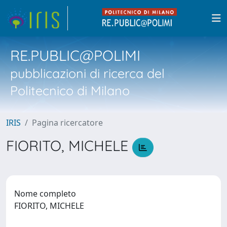
RE.PUBLIC@POLIMI
pubblicazioni di ricerca del
Politecnico di Milano
IRIS
Pagina ricercatore
FIORITO, MICHELE
Nome completo
FIORITO, MICHELE