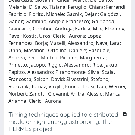
Melania; Di Salvo, Tiziana; Feruglio, Chiara; Ferrandi,
Fabrizio; Fiorito, Michele; Gacnik, Dejan; Galgóczi,
Gabor; Gambino, Angelo Francesco; Ghirlanda,
Giancarlo; Gomboc, Andreja; Karlica, Mile; Efremov,
Pavel; Kostic, Uros; Clerici, Aurora; Lopez
Fernandez, Borja; Maselli, Alessandro; Nava, Lara;
Ohno, Masanori; Ottolina, Daniele; Pasquale,
Andrea; Perri, Matteo; Piccinin, Margherita;
Prinetto, Jacopo; Riggio, Alessandro; Ripa, Jakub;
Papitto, Alessandro; Piranomonte, Silvia; Scala,
Francesca; Selcan, David; Silvestrini, Stefano;
Rotovnik, Tomaz; Virgilli, Enrico; Troisi, Ivan; Werner,
Norbert; Zanotti, Giovanni; Anitra, Alessio; Manca,
Arianna; Clerici, Aurora
Timing techniques applied to distributed
modular high-energy astronomy: The
HERMES project