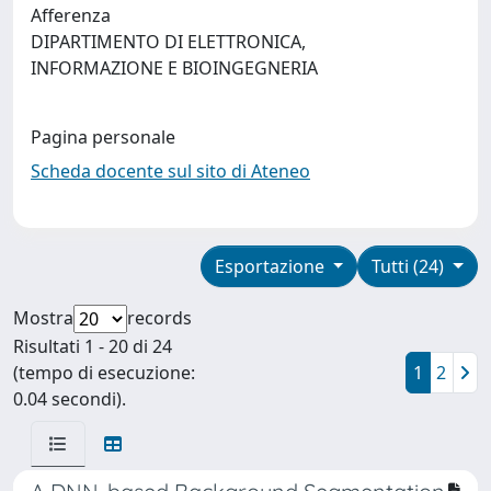
Afferenza
DIPARTIMENTO DI ELETTRONICA,
INFORMAZIONE E BIOINGEGNERIA
Pagina personale
Scheda docente sul sito di Ateneo
Esportazione
Tutti (24)
Mostra
records
Risultati 1 - 20 di 24
(tempo di esecuzione:
1
2
0.04 secondi).