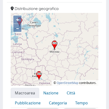
Distribuzione geografica
+
–
©
OpenStreetMap
contributors.
Macroarea
Nazione
Città
Pubblicazione
Categoria
Tempo