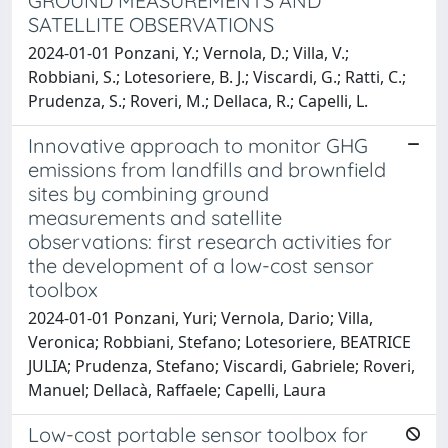
GROUND MEASUREMENTS AND
SATELLITE OBSERVATIONS
2024-01-01 Ponzani, Y.; Vernola, D.; Villa, V.;
Robbiani, S.; Lotesoriere, B. J.; Viscardi, G.; Ratti, C.;
Prudenza, S.; Roveri, M.; Dellaca, R.; Capelli, L.
Innovative approach to monitor GHG
emissions from landfills and brownfield
sites by combining ground
measurements and satellite
observations: first research activities for
the development of a low-cost sensor
toolbox
2024-01-01 Ponzani, Yuri; Vernola, Dario; Villa,
Veronica; Robbiani, Stefano; Lotesoriere, BEATRICE
JULIA; Prudenza, Stefano; Viscardi, Gabriele; Roveri,
Manuel; Dellacà, Raffaele; Capelli, Laura
Low-cost portable sensor toolbox for