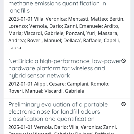
methane emissions quantification in
landfills
2025-01-01 Villa, Veronica; Mentasti, Matteo; Bertin,
Lorenzo; Vernola, Dario; Zanni, Emanuele; Ardito,
Maria; Viscardi, Gabriele; Ponzani, Yuri; Massara,
Andrea; Roveri, Manuel; Dellaca’, Raffaele; Capelli,
Laura
NetBrick: a high-performance, low-power
hardware platform for wireless and
hybrid sensor network
2012-01-01 Alippi, Cesare; Camplani, Romolo;
Roveri, Manuel; Viscardi, Gabriele
Preliminary evaluation of a portable
electronic nose for landfill odours
classification and quantification
2025-01-01 Vernola, Dario; Villa, Veronica; Zanni,