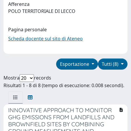
Afferenza
POLO TERRITORIALE DI LECCO
Pagina personale
Scheda docente sul sito di Ateneo
Esportazione
Tutti (8)
Mostra
records
Risultati 1 - 8 di 8 (tempo di esecuzione: 0.008 secondi).
INNOVATIVE APPROACH TO MONITOR
GHG EMISSIONS FROM LANDFILLS AND
BROWNFIELD SITES BY COMBINING