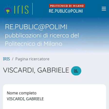
RE.PUBLIC@POLIMI
pubblicazioni di ricerca del
Politecnico di Milano
IRIS
Pagina ricercatore
VISCARDI, GABRIELE
Nome completo
VISCARDI, GABRIELE