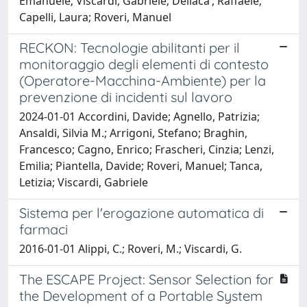
Emanuele; Viscardi, Gabriele; Dellaca’, Raffaele;
Capelli, Laura; Roveri, Manuel
RECKON: Tecnologie abilitanti per il
monitoraggio degli elementi di contesto
(Operatore-Macchina-Ambiente) per la
prevenzione di incidenti sul lavoro
2024-01-01 Accordini, Davide; Agnello, Patrizia;
Ansaldi, Silvia M.; Arrigoni, Stefano; Braghin,
Francesco; Cagno, Enrico; Frascheri, Cinzia; Lenzi,
Emilia; Piantella, Davide; Roveri, Manuel; Tanca,
Letizia; Viscardi, Gabriele
Sistema per l'erogazione automatica di
farmaci
2016-01-01 Alippi, C.; Roveri, M.; Viscardi, G.
The ESCAPE Project: Sensor Selection for
the Development of a Portable System