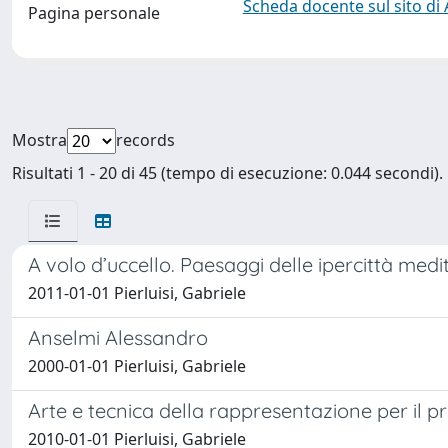
Scheda docente sul sito di
Pagina personale
Mostra
records
Risultati 1 - 20 di 45 (tempo di esecuzione: 0.044 secondi).
A volo d’uccello. Paesaggi delle ipercittà med
2011-01-01 Pierluisi, Gabriele
Anselmi Alessandro
2000-01-01 Pierluisi, Gabriele
Arte e tecnica della rappresentazione per il p
2010-01-01 Pierluisi, Gabriele