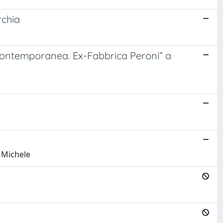
rchia
Contemporanea. Ex-Fabbrica Peroni” a
, Michele