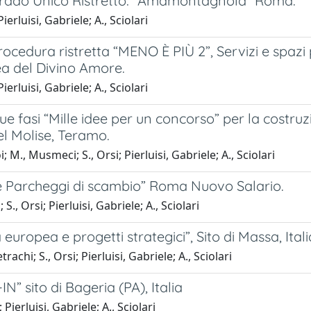
Grado Unico Ristretto: “Amamontagnola” Roma.
erluisi, Gabriele; A., Sciolari
ocedura ristretta “MENO È PIÙ 2”, Servizi e spazi
a del Divino Amore.
erluisi, Gabriele; A., Sciolari
 fasi “Mille idee per un concorso” per la costruzi
el Molise, Teramo.
; M., Musmeci; S., Orsi; Pierluisi, Gabriele; A., Sciolari
e Parcheggi di scambio” Roma Nuovo Salario.
., Orsi; Pierluisi, Gabriele; A., Sciolari
ropea e progetti strategici”, Sito di Massa, Itali
achi; S., Orsi; Pierluisi, Gabriele; A., Sciolari
N” sito di Bageria (PA), Italia
 Pierluisi, Gabriele; A., Sciolari