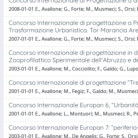
Concorso Internazionale di Progettazione a 
2008-01-01 E., Avallone; G., Forte; M., Musmeci; S., Orsi; Pi
Concorso Internazionale di progettazione a Pr
Trasformazione Urbanistica. Tor Marancia Are
2007-01-01 E., Avallone; G., Forte; M., Musmeci; S., Orsi; Pi
Concorso internazionale di progettazione in due
Zooprofilattico Sperimentale dell'Abruzzo e d
2003-01-01 E., Avallone; M., Cocciolito; F., Galdo; G., Lupoi
Concorso internazionale di progettazione “Tr
2001-01-01 E., Avallone; M., Fegiz; F., Galdo; M., Musmeci; S
Concorso Internazionale Europan 6, “Urbanità eu
2001-01-01 E., Avallone; L., Montuori; M., Musmeci; R., Petr
Concorso Internazionale Europan 7: “periferia-I
2003-01-01 E., Avallone; M., De Angelis; G., Forte; S., Orsi;