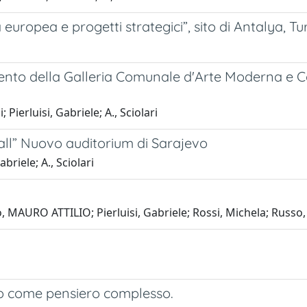
uropea e progetti strategici”, sito di Antalya, Tu
mento della Galleria Comunale d'Arte Moderna e 
 Pierluisi, Gabriele; A., Sciolari
ll” Nuovo auditorium di Sarajevo
abriele; A., Sciolari
 MAURO ATTILIO; Pierluisi, Gabriele; Rossi, Michela; Russo
o come pensiero complesso.