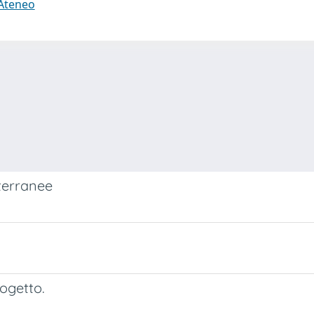
 Ateneo
iterranee
rogetto.