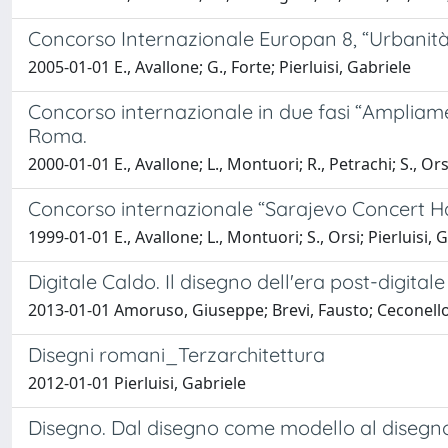
Concorso Internazionale Europan 8, “Urbanità e
2005-01-01 E., Avallone; G., Forte; Pierluisi, Gabriele
Concorso internazionale in due fasi “Amplia
Roma.
2000-01-01 E., Avallone; L., Montuori; R., Petrachi; S., Orsi;
Concorso internazionale “Sarajevo Concert Ha
1999-01-01 E., Avallone; L., Montuori; S., Orsi; Pierluisi, G
Digitale Caldo. Il disegno dell'era post-digitale
2013-01-01 Amoruso, Giuseppe; Brevi, Fausto; Ceconello,
Disegni romani_Terzarchitettura
2012-01-01 Pierluisi, Gabriele
Disegno. Dal disegno come modello al disegn