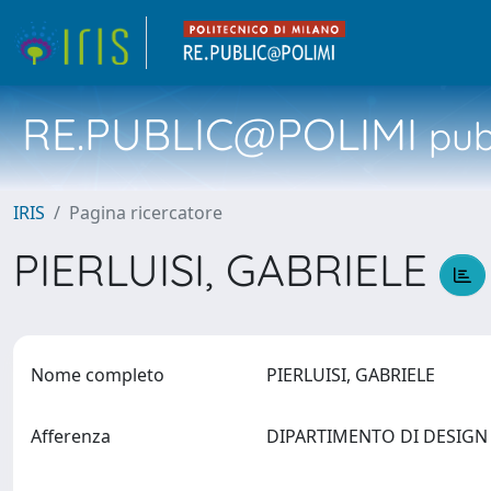
RE.PUBLIC@POLIMI
pubb
IRIS
Pagina ricercatore
PIERLUISI, GABRIELE
Nome completo
PIERLUISI, GABRIELE
Afferenza
DIPARTIMENTO DI DESIG