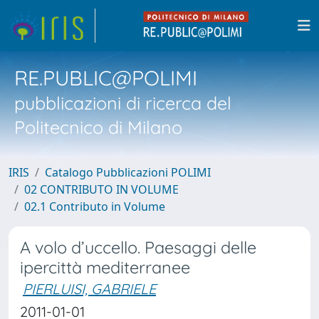
RE.PUBLIC@POLIMI
pubblicazioni di ricerca del
Politecnico di Milano
IRIS
Catalogo Pubblicazioni POLIMI
02 CONTRIBUTO IN VOLUME
02.1 Contributo in Volume
A volo d’uccello. Paesaggi delle
ipercittà mediterranee
PIERLUISI, GABRIELE
2011-01-01