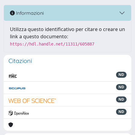
Informazioni
Utilizza questo identificativo per citare o creare un
link a questo documento:
https://hdl.handle.net/11311/605887
Citazioni
ND
ND
ND
ND