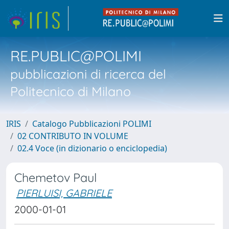
RE.PUBLIC@POLIMI
pubblicazioni di ricerca del
Politecnico di Milano
IRIS
Catalogo Pubblicazioni POLIMI
02 CONTRIBUTO IN VOLUME
02.4 Voce (in dizionario o enciclopedia)
Chemetov Paul
PIERLUISI, GABRIELE
2000-01-01