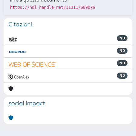
https://hdl.handle.net/11311/689076
Citazioni
ND
ND
ND
ND
social impact