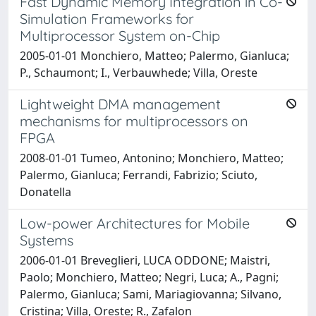
Fast Dynamic Memory Integration in Co-
Simulation Frameworks for
Multiprocessor System on-Chip
2005-01-01 Monchiero, Matteo; Palermo, Gianluca;
P., Schaumont; I., Verbauwhede; Villa, Oreste
Lightweight DMA management
mechanisms for multiprocessors on
FPGA
2008-01-01 Tumeo, Antonino; Monchiero, Matteo;
Palermo, Gianluca; Ferrandi, Fabrizio; Sciuto,
Donatella
Low-power Architectures for Mobile
Systems
2006-01-01 Breveglieri, LUCA ODDONE; Maistri,
Paolo; Monchiero, Matteo; Negri, Luca; A., Pagni;
Palermo, Gianluca; Sami, Mariagiovanna; Silvano,
Cristina; Villa, Oreste; R., Zafalon