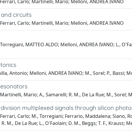
Ferrari, Carlo; Martinelli, Mario; Melloni, ANDREA IVANO
and circuits
Ferrari, Carlo; Martinelli, Mario; Melloni, ANDREA IVANO
Torregiani, MATTEO ALDO; Melloni, ANDREA IVANO; L., O'Faolain
otonics
milla, Antonio; Melloni, ANDREA IVANO; M., Sorel; P., Bassi; 
resonators
Martinelli, Mario; A., Samarelli; R. M., De La Rue; M., Sorel
division multiplexed signals through silicon photo
errari, Carlo; M., Torregiani; Ferrario, Maddalena; Siano, Roc
l; R. M., De La Rue; L., O'Faolain; D. M., Beggs; T. F., Krauss