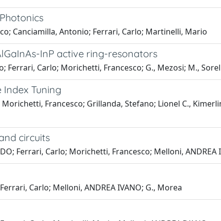
 Photonics
 Canciamilla, Antonio; Ferrari, Carlo; Martinelli, Mario
AlGaInAs-InP active ring-resonators
Ferrari, Carlo; Morichetti, Francesco; G., Mezosi; M., Sorel
 Index Tuning
Morichetti, Francesco; Grillanda, Stefano; Lionel C., Kimerl
and circuits
DO; Ferrari, Carlo; Morichetti, Francesco; Melloni, ANDREA
 Ferrari, Carlo; Melloni, ANDREA IVANO; G., Morea