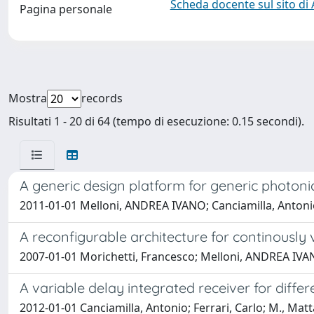
Scheda docente sul sito di
Pagina personale
Mostra
records
Risultati 1 - 20 di 64 (tempo di esecuzione: 0.15 secondi).
A generic design platform for generic photoni
2011-01-01 Melloni, ANDREA IVANO; Canciamilla, Antonio; 
A reconfigurable architecture for continously 
2007-01-01 Morichetti, Francesco; Melloni, ANDREA IVANO;
A variable delay integrated receiver for diffe
2012-01-01 Canciamilla, Antonio; Ferrari, Carlo; M., Matta