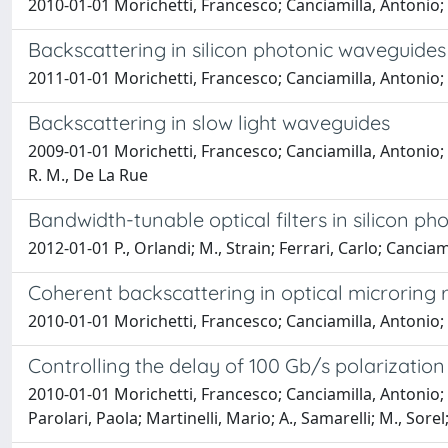
2010-01-01 Morichetti, Francesco; Canciamilla, Antonio; 
Backscattering in silicon photonic waveguides 
2011-01-01 Morichetti, Francesco; Canciamilla, Antonio; 
Backscattering in slow light waveguides
2009-01-01 Morichetti, Francesco; Canciamilla, Antonio; 
R. M., De La Rue
Bandwidth-tunable optical filters in silicon ph
2012-01-01 P., Orlandi; M., Strain; Ferrari, Carlo; Cancia
Coherent backscattering in optical microring 
2010-01-01 Morichetti, Francesco; Canciamilla, Antonio; 
Controlling the delay of 100 Gb/s polarization 
2010-01-01 Morichetti, Francesco; Canciamilla, Antonio; F
Parolari, Paola; Martinelli, Mario; A., Samarelli; M., Sore