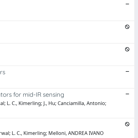
rs
tors for mid-IR sensing
al; L. C., Kimerling; J., Hu; Canciamilla, Antonio;
arwal; L. C., Kimerling; Melloni, ANDREA IVANO