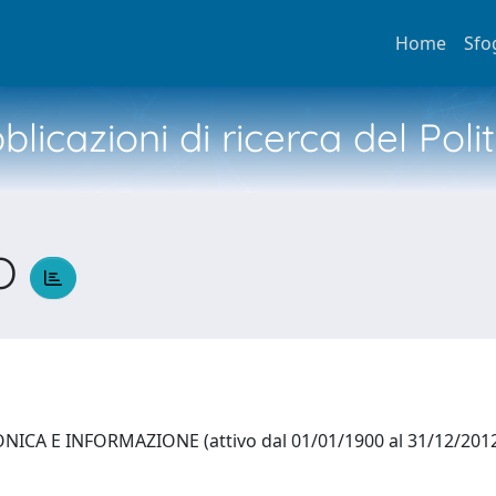
Home
Sfo
licazioni di ricerca del Poli
IO
ICA E INFORMAZIONE (attivo dal 01/01/1900 al 31/12/201