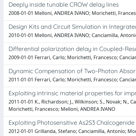
Deeply inside tunable CROW delay lines
2008-01-01 Melloni, ANDREA IVANO; Morichetti, Francesco
Design Kits and Circuit Simulation in Integrate
2010-01-01 Melloni, ANDREA IVANO; Canciamilla, Antonio;
Differential polarization delay in Coupled-R
2009-01-01 Ferrari, Carlo; Morichetti, Francesco; Cancia
Dynamic Compensation of Two-Photon Absorptio
2011-01-01 Ferrari, Carlo; Morichetti, Francesco; Canci
Exploiting intrinsic material properties for 
2011-01-01 K., Richardson; J., Wilkinson; S., Novak; N., Car
Morichetti, Francesco; Melloni, ANDREA IVANO
Exploiting Photosensitive As2S3 Chalcogenide G
2012-01-01 Grillanda, Stefano; Canciamilla, Antonio; Mori