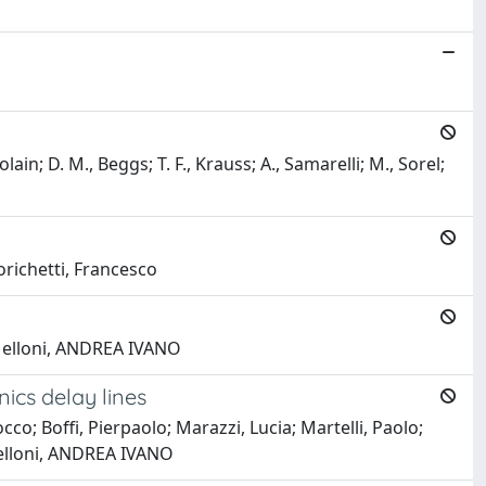
; D. M., Beggs; T. F., Krauss; A., Samarelli; M., Sorel;
Morichetti, Francesco
; Melloni, ANDREA IVANO
nics delay lines
co; Boffi, Pierpaolo; Marazzi, Lucia; Martelli, Paolo;
; Melloni, ANDREA IVANO