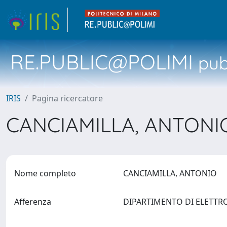
RE.PUBLIC@POLIMI
pubb
IRIS
Pagina ricercatore
CANCIAMILLA, ANTON
Nome completo
CANCIAMILLA, ANTONIO
Afferenza
DIPARTIMENTO DI ELETTRON