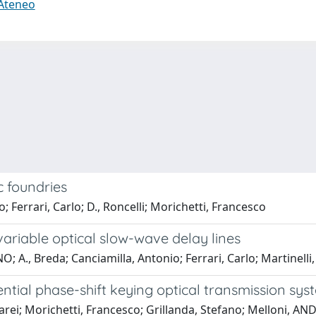
 Ateneo
c foundries
Ferrari, Carlo; D., Roncelli; Morichetti, Francesco
variable optical slow-wave delay lines
 A., Breda; Canciamilla, Antonio; Ferrari, Carlo; Martinelli
rential phase-shift keying optical transmission sy
rei; Morichetti, Francesco; Grillanda, Stefano; Melloni, ANDRE