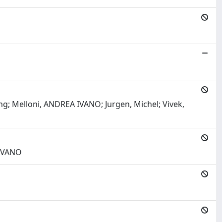
ing; Melloni, ANDREA IVANO; Jurgen, Michel; Vivek,
 IVANO