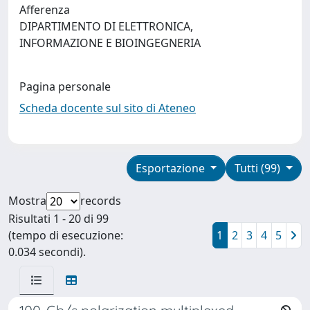
Afferenza
DIPARTIMENTO DI ELETTRONICA,
INFORMAZIONE E BIOINGEGNERIA
Pagina personale
Scheda docente sul sito di Ateneo
Esportazione
Tutti (99)
Mostra
records
Risultati 1 - 20 di 99
(tempo di esecuzione:
1
2
3
4
5
0.034 secondi).