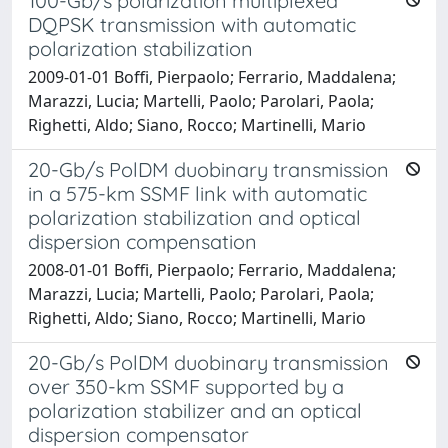
100-Gb/s polarization multiplexed
DQPSK transmission with automatic
polarization stabilization
2009-01-01 Boffi, Pierpaolo; Ferrario, Maddalena;
Marazzi, Lucia; Martelli, Paolo; Parolari, Paola;
Righetti, Aldo; Siano, Rocco; Martinelli, Mario
20-Gb/s PolDM duobinary transmission
in a 575-km SSMF link with automatic
polarization stabilization and optical
dispersion compensation
2008-01-01 Boffi, Pierpaolo; Ferrario, Maddalena;
Marazzi, Lucia; Martelli, Paolo; Parolari, Paola;
Righetti, Aldo; Siano, Rocco; Martinelli, Mario
20-Gb/s PolDM duobinary transmission
over 350-km SSMF supported by a
polarization stabilizer and an optical
dispersion compensator