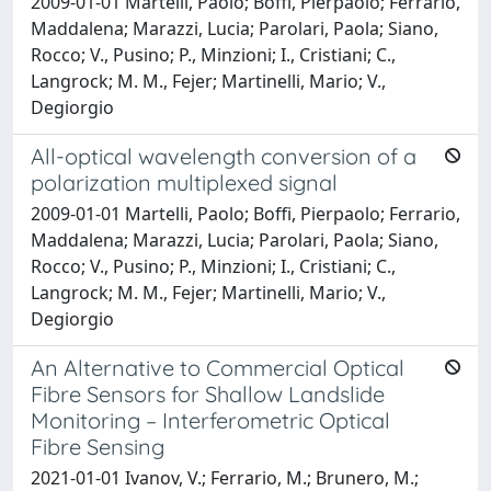
2009-01-01 Martelli, Paolo; Boffi, Pierpaolo; Ferrario,
Maddalena; Marazzi, Lucia; Parolari, Paola; Siano,
Rocco; V., Pusino; P., Minzioni; I., Cristiani; C.,
Langrock; M. M., Fejer; Martinelli, Mario; V.,
Degiorgio
All-optical wavelength conversion of a
polarization multiplexed signal
2009-01-01 Martelli, Paolo; Boffi, Pierpaolo; Ferrario,
Maddalena; Marazzi, Lucia; Parolari, Paola; Siano,
Rocco; V., Pusino; P., Minzioni; I., Cristiani; C.,
Langrock; M. M., Fejer; Martinelli, Mario; V.,
Degiorgio
An Alternative to Commercial Optical
Fibre Sensors for Shallow Landslide
Monitoring – Interferometric Optical
Fibre Sensing
2021-01-01 Ivanov, V.; Ferrario, M.; Brunero, M.;