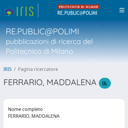
RE.PUBLIC@POLIMI
pubblicazioni di ricerca del
Politecnico di Milano
IRIS
Pagina ricercatore
FERRARIO, MADDALENA
Nome completo
FERRARIO, MADDALENA