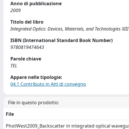
Anno di pubblicazione
2009
Titolo del libro
Integrated Optics: Devices, Materials, and Technologies XI
ISBN (International Standard Book Number)
9780819474643
Parole chiave
TEL
Appare nelle tipologie:
04.1 Contributo in Atti di convegno
File in questo prodotto:
File
PhotWest2009_Backscatter in integrated optical wavegui