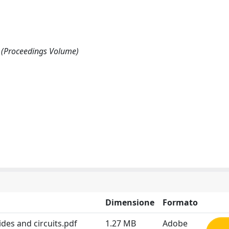
II (Proceedings Volume)
Dimensione
Formato
des and circuits.pdf
1.27 MB
Adobe