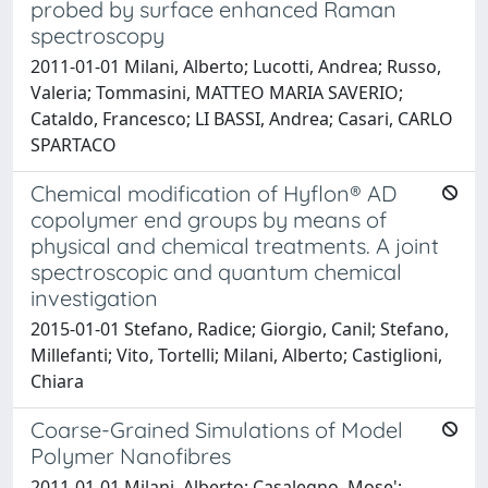
probed by surface enhanced Raman
spectroscopy
2011-01-01 Milani, Alberto; Lucotti, Andrea; Russo,
Valeria; Tommasini, MATTEO MARIA SAVERIO;
Cataldo, Francesco; LI BASSI, Andrea; Casari, CARLO
SPARTACO
Chemical modification of Hyflon® AD
copolymer end groups by means of
physical and chemical treatments. A joint
spectroscopic and quantum chemical
investigation
2015-01-01 Stefano, Radice; Giorgio, Canil; Stefano,
Millefanti; Vito, Tortelli; Milani, Alberto; Castiglioni,
Chiara
Coarse-Grained Simulations of Model
Polymer Nanofibres
2011-01-01 Milani, Alberto; Casalegno, Mose';