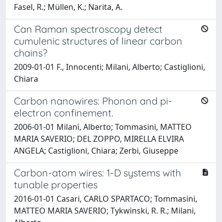
Fasel, R.; Müllen, K.; Narita, A.
Can Raman spectroscopy detect
cumulenic structures of linear carbon
chains?
2009-01-01 F., Innocenti; Milani, Alberto; Castiglioni,
Chiara
Carbon nanowires: Phonon and pi-
electron confinement.
2006-01-01 Milani, Alberto; Tommasini, MATTEO
MARIA SAVERIO; DEL ZOPPO, MIRELLA ELVIRA
ANGELA; Castiglioni, Chiara; Zerbi, Giuseppe
Carbon-atom wires: 1-D systems with
tunable properties
2016-01-01 Casari, CARLO SPARTACO; Tommasini,
MATTEO MARIA SAVERIO; Tykwinski, R. R.; Milani,