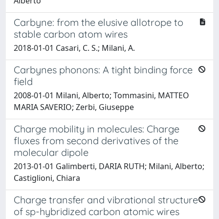
Alberto
Carbyne: from the elusive allotrope to
stable carbon atom wires
2018-01-01 Casari, C. S.; Milani, A.
Carbynes phonons: A tight binding force
field
2008-01-01 Milani, Alberto; Tommasini, MATTEO
MARIA SAVERIO; Zerbi, Giuseppe
Charge mobility in molecules: Charge
fluxes from second derivatives of the
molecular dipole
2013-01-01 Galimberti, DARIA RUTH; Milani, Alberto;
Castiglioni, Chiara
Charge transfer and vibrational structure
of sp-hybridized carbon atomic wires