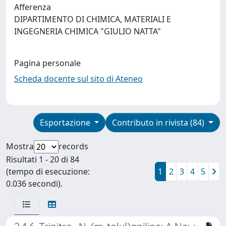
Afferenza
DIPARTIMENTO DI CHIMICA, MATERIALI E
INGEGNERIA CHIMICA "GIULIO NATTA"
Pagina personale
Scheda docente sul sito di Ateneo
Esportazione
Contributo in rivista (84)
Mostra
records
Risultati 1 - 20 di 84
(tempo di esecuzione:
1
2
3
4
5
0.036 secondi).