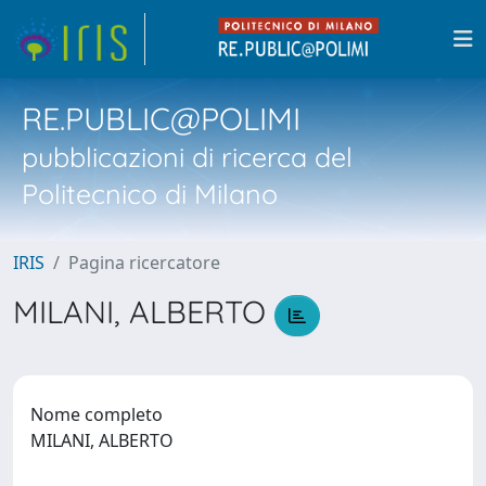
RE.PUBLIC@POLIMI
pubblicazioni di ricerca del
Politecnico di Milano
IRIS
Pagina ricercatore
MILANI, ALBERTO
Nome completo
MILANI, ALBERTO