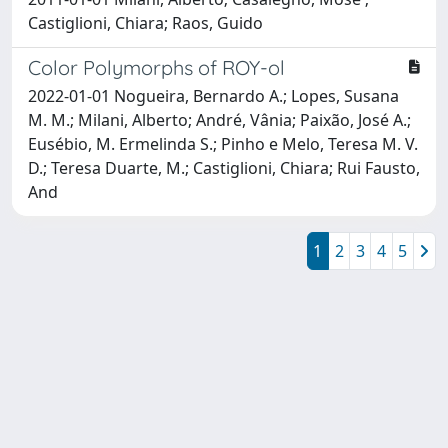
Castiglioni, Chiara; Raos, Guido
Color Polymorphs of ROY-ol
2022-01-01 Nogueira, Bernardo A.; Lopes, Susana
M. M.; Milani, Alberto; André, Vânia; Paixão, José A.;
Eusébio, M. Ermelinda S.; Pinho e Melo, Teresa M. V.
D.; Teresa Duarte, M.; Castiglioni, Chiara; Rui Fausto,
And
1
2
3
4
5