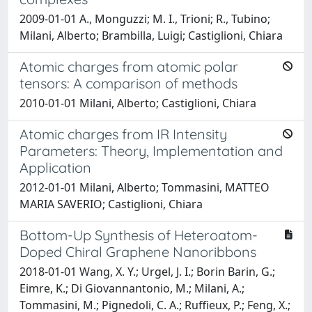
2009-01-01 A., Monguzzi; M. I., Trioni; R., Tubino;
Milani, Alberto; Brambilla, Luigi; Castiglioni, Chiara
Atomic charges from atomic polar
tensors: A comparison of methods
2010-01-01 Milani, Alberto; Castiglioni, Chiara
Atomic charges from IR Intensity
Parameters: Theory, Implementation and
Application
2012-01-01 Milani, Alberto; Tommasini, MATTEO
MARIA SAVERIO; Castiglioni, Chiara
Bottom-Up Synthesis of Heteroatom-
Doped Chiral Graphene Nanoribbons
2018-01-01 Wang, X. Y.; Urgel, J. I.; Borin Barin, G.;
Eimre, K.; Di Giovannantonio, M.; Milani, A.;
Tommasini, M.; Pignedoli, C. A.; Ruffieux, P.; Feng, X.;