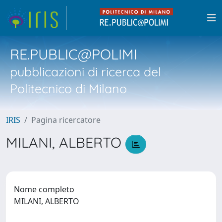
RE.PUBLIC@POLIMI
pubblicazioni di ricerca del
Politecnico di Milano
IRIS
Pagina ricercatore
MILANI, ALBERTO
Nome completo
MILANI, ALBERTO