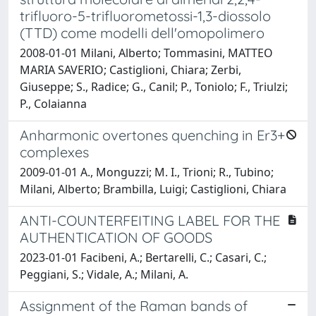
trifluoro-5-trifluorometossi-1,3-diossolo
(TTD) come modelli dell'omopolimero
2008-01-01 Milani, Alberto; Tommasini, MATTEO
MARIA SAVERIO; Castiglioni, Chiara; Zerbi,
Giuseppe; S., Radice; G., Canil; P., Toniolo; F., Triulzi;
P., Colaianna
Anharmonic overtones quenching in Er3+
complexes
2009-01-01 A., Monguzzi; M. I., Trioni; R., Tubino;
Milani, Alberto; Brambilla, Luigi; Castiglioni, Chiara
ANTI-COUNTERFEITING LABEL FOR THE
AUTHENTICATION OF GOODS
2023-01-01 Facibeni, A.; Bertarelli, C.; Casari, C.;
Peggiani, S.; Vidale, A.; Milani, A.
Assignment of the Raman bands of