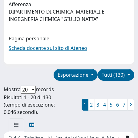
Afferenza
DIPARTIMENTO DI CHIMICA, MATERIALI E
INGEGNERIA CHIMICA "GIULIO NATTA"
Pagina personale
Scheda docente sul sito di Ateneo
Esportazione
Tutti (130)
Mostra
records
Risultati 1 - 20 di 130
(tempo di esecuzione:
1
2
3
4
5
6
7
0.046 secondi).