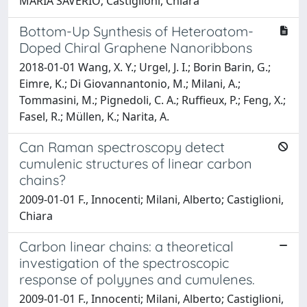
MARIA SAVERIO; Castiglioni, Chiara
Bottom-Up Synthesis of Heteroatom-
Doped Chiral Graphene Nanoribbons
2018-01-01 Wang, X. Y.; Urgel, J. I.; Borin Barin, G.;
Eimre, K.; Di Giovannantonio, M.; Milani, A.;
Tommasini, M.; Pignedoli, C. A.; Ruffieux, P.; Feng, X.;
Fasel, R.; Müllen, K.; Narita, A.
Can Raman spectroscopy detect
cumulenic structures of linear carbon
chains?
2009-01-01 F., Innocenti; Milani, Alberto; Castiglioni,
Chiara
Carbon linear chains: a theoretical
investigation of the spectroscopic
response of polyynes and cumulenes.
2009-01-01 F., Innocenti; Milani, Alberto; Castiglioni,