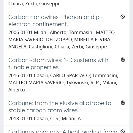
Chiara; Zerbi, Giuseppe
Carbon nanowires: Phonon and pi-
electron confinement.
2006-01-01 Milani, Alberto; Tommasini, MATTEO
MARIA SAVERIO; DEL ZOPPO, MIRELLA ELVIRA
ANGELA; Castiglioni, Chiara; Zerbi, Giuseppe
Carbon-atom wires: 1-D systems with
tunable properties
2016-01-01 Casari, CARLO SPARTACO; Tommasini,
MATTEO MARIA SAVERIO; Tykwinski, R. R.; Milani,
Alberto
Carbyne: from the elusive allotrope to
stable carbon atom wires
2018-01-01 Casari, C. S.; Milani, A.
Carbynes phonons: A tight binding force