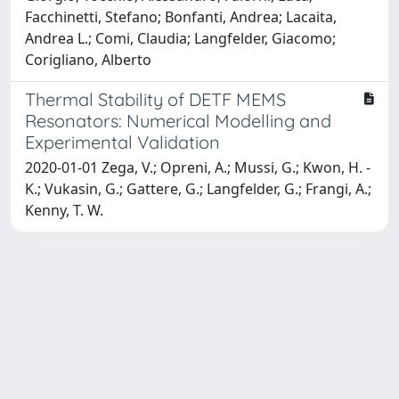
Facchinetti, Stefano; Bonfanti, Andrea; Lacaita,
Andrea L.; Comi, Claudia; Langfelder, Giacomo;
Corigliano, Alberto
Thermal Stability of DETF MEMS
Resonators: Numerical Modelling and
Experimental Validation
2020-01-01 Zega, V.; Opreni, A.; Mussi, G.; Kwon, H. -
K.; Vukasin, G.; Gattere, G.; Langfelder, G.; Frangi, A.;
Kenny, T. W.
Powered by
IRIS
-
about IRIS
-