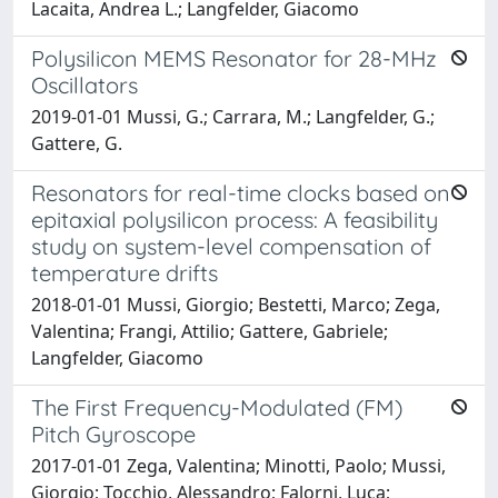
Lacaita, Andrea L.; Langfelder, Giacomo
Polysilicon MEMS Resonator for 28-MHz
Oscillators
2019-01-01 Mussi, G.; Carrara, M.; Langfelder, G.;
Gattere, G.
Resonators for real-time clocks based on
epitaxial polysilicon process: A feasibility
study on system-level compensation of
temperature drifts
2018-01-01 Mussi, Giorgio; Bestetti, Marco; Zega,
Valentina; Frangi, Attilio; Gattere, Gabriele;
Langfelder, Giacomo
The First Frequency-Modulated (FM)
Pitch Gyroscope
2017-01-01 Zega, Valentina; Minotti, Paolo; Mussi,
Giorgio; Tocchio, Alessandro; Falorni, Luca;