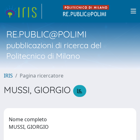
RE.PUBLIC@POLIMI
pubblicazioni di ricerca del
Politecnico di Milano
IRIS
Pagina ricercatore
MUSSI, GIORGIO
Nome completo
MUSSI, GIORGIO