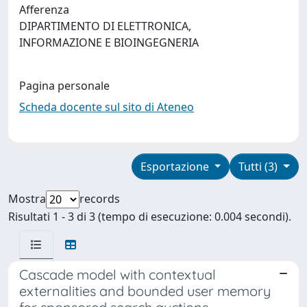
Afferenza
DIPARTIMENTO DI ELETTRONICA,
INFORMAZIONE E BIOINGEGNERIA
Pagina personale
Scheda docente sul sito di Ateneo
Esportazione
Tutti (3)
Mostra
records
Risultati 1 - 3 di 3 (tempo di esecuzione: 0.004 secondi).
Cascade model with contextual
externalities and bounded user memory