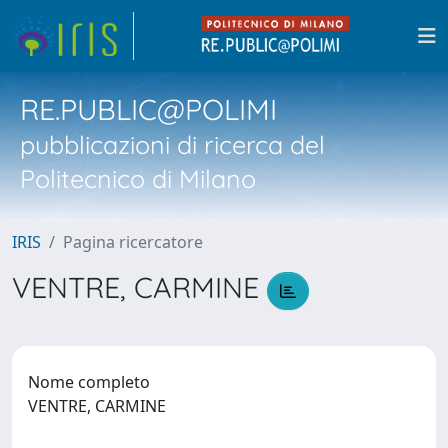
RE.PUBLIC@POLIMI
pubblicazioni di ricerca del
Politecnico di Milano
IRIS
Pagina ricercatore
VENTRE, CARMINE
Nome completo
VENTRE, CARMINE