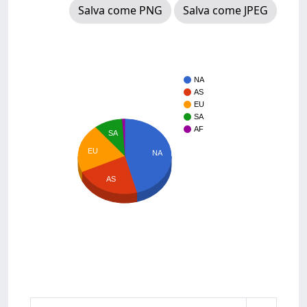
Salva come PNG
Salva come JPEG
NA
AS
EU
SA
AF
SA
EU
NA
AS