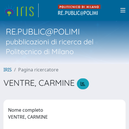
RE.PUBLIC@POLIMI
pubblicazioni di ricerca del
Politecnico di Milano
IRIS
Pagina ricercatore
VENTRE, CARMINE
Nome completo
VENTRE, CARMINE