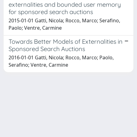
externalities and bounded user memory
for sponsored search auctions
2015-01-01 Gatti, Nicola; Rocco, Marco; Serafino,
Paolo; Ventre, Carmine
Towards Better Models of Externalities in
Sponsored Search Auctions
2016-01-01 Gatti, Nicola; Rocco, Marco; Paolo,
Serafino; Ventre, Carmine
Powered by
IRIS
-
about IRIS
-
Utilizzo dei cookie
Copyright © 2026