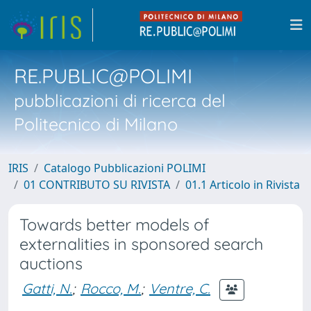
RE.PUBLIC@POLIMI
pubblicazioni di ricerca del
Politecnico di Milano
IRIS
Catalogo Pubblicazioni POLIMI
01 CONTRIBUTO SU RIVISTA
01.1 Articolo in Rivista
Towards better models of
externalities in sponsored search
auctions
Gatti, N.
;
Rocco, M.
;
Ventre, C.