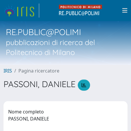
RE.PUBLIC@POLIMI
pubblicazioni di ricerca del
Politecnico di Milano
IRIS
Pagina ricercatore
PASSONI, DANIELE
Nome completo
PASSONI, DANIELE