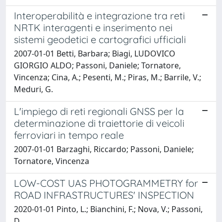
Interoperabilità e integrazione tra reti
NRTK interagenti e inserimento nei
sistemi geodetici e cartografici ufficiali
2007-01-01 Betti, Barbara; Biagi, LUDOVICO
GIORGIO ALDO; Passoni, Daniele; Tornatore,
Vincenza; Cina, A.; Pesenti, M.; Piras, M.; Barrile, V.;
Meduri, G.
L'impiego di reti regionali GNSS per la
determinazione di traiettorie di veicoli
ferroviari in tempo reale
2007-01-01 Barzaghi, Riccardo; Passoni, Daniele;
Tornatore, Vincenza
LOW-COST UAS PHOTOGRAMMETRY for
ROAD INFRASTRUCTURES' INSPECTION
2020-01-01 Pinto, L.; Bianchini, F.; Nova, V.; Passoni,
D.