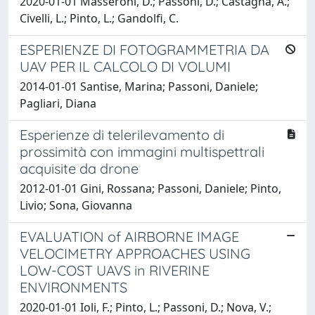
2020-01-01 Masseroni, D.; Passoni, D.; Castagna, A.;
Civelli, L.; Pinto, L.; Gandolfi, C.
ESPERIENZE DI FOTOGRAMMETRIA DA
UAV PER IL CALCOLO DI VOLUMI
2014-01-01 Santise, Marina; Passoni, Daniele;
Pagliari, Diana
Esperienze di telerilevamento di
prossimità con immagini multispettrali
acquisite da drone
2012-01-01 Gini, Rossana; Passoni, Daniele; Pinto,
Livio; Sona, Giovanna
EVALUATION of AIRBORNE IMAGE
VELOCIMETRY APPROACHES USING
LOW-COST UAVS in RIVERINE
ENVIRONMENTS
2020-01-01 Ioli, F.; Pinto, L.; Passoni, D.; Nova, V.;