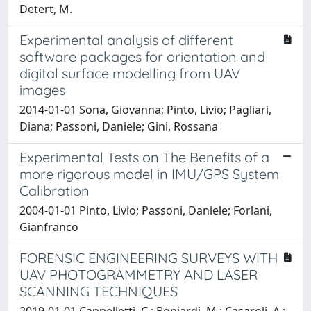
Detert, M.
Experimental analysis of different
software packages for orientation and
digital surface modelling from UAV
images
2014-01-01 Sona, Giovanna; Pinto, Livio; Pagliari,
Diana; Passoni, Daniele; Gini, Rossana
Experimental Tests on The Benefits of a
more rigorous model in IMU/GPS System
Calibration
2004-01-01 Pinto, Livio; Passoni, Daniele; Forlani,
Gianfranco
FORENSIC ENGINEERING SURVEYS WITH
UAV PHOTOGRAMMETRY AND LASER
SCANNING TECHNIQUES
2019-01-01 Cappelletti, C.; Boniardi, M.; Casaroli, A.;