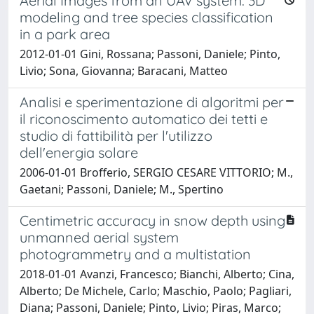
Aerial Images from an UAV system: 3D
modeling and tree species classification
in a park area
2012-01-01 Gini, Rossana; Passoni, Daniele; Pinto,
Livio; Sona, Giovanna; Baracani, Matteo
Analisi e sperimentazione di algoritmi per
il riconoscimento automatico dei tetti e
studio di fattibilità per l'utilizzo
dell'energia solare
2006-01-01 Brofferio, SERGIO CESARE VITTORIO; M.,
Gaetani; Passoni, Daniele; M., Spertino
Centimetric accuracy in snow depth using
unmanned aerial system
photogrammetry and a multistation
2018-01-01 Avanzi, Francesco; Bianchi, Alberto; Cina,
Alberto; De Michele, Carlo; Maschio, Paolo; Pagliari,
Diana; Passoni, Daniele; Pinto, Livio; Piras, Marco;