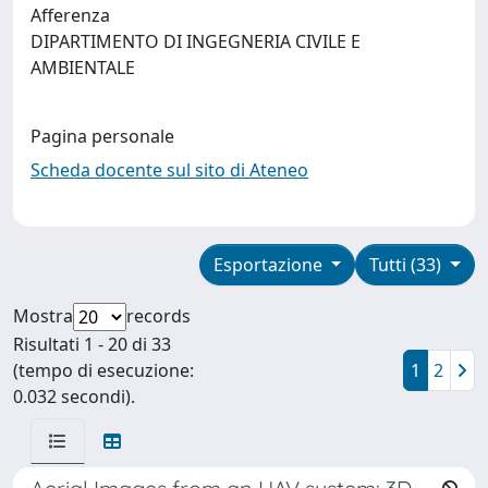
Afferenza
DIPARTIMENTO DI INGEGNERIA CIVILE E
AMBIENTALE
Pagina personale
Scheda docente sul sito di Ateneo
Esportazione
Tutti (33)
Mostra
records
Risultati 1 - 20 di 33
(tempo di esecuzione:
1
2
0.032 secondi).