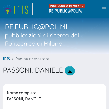
RE.PUBLIC@POLIMI
pubblicazioni di ricerca del
Politecnico di Milano
IRIS
Pagina ricercatore
PASSONI, DANIELE
Nome completo
PASSONI, DANIELE