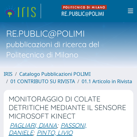
RE.PUBLIC@POLIMI
pubblicazioni di ricerca del
Politecnico di Milano
IRIS
Catalogo Pubblicazioni POLIMI
01 CONTRIBUTO SU RIVISTA
01.1 Articolo in Rivista
MONITORAGGIO DI COLATE
DETRITICHE MEDIANTE IL SENSORE
MICROSOFT KINECT
PAGLIARI, DIANA
;
PASSONI,
DANIELE
;
PINTO, LIVIO