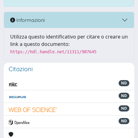
Informazioni
Utilizza questo identificativo per citare o creare un
link a questo documento:
https://hdl.handle.net/11311/987645
Citazioni
ND
ND
ND
ND