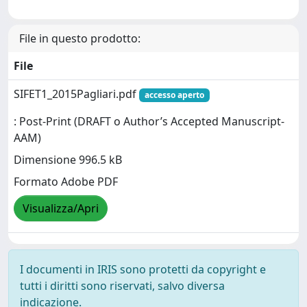
File in questo prodotto:
File
SIFET1_2015Pagliari.pdf
accesso aperto
: Post-Print (DRAFT o Author’s Accepted Manuscript-
AAM)
Dimensione 996.5 kB
Formato Adobe PDF
Visualizza/Apri
I documenti in IRIS sono protetti da copyright e
tutti i diritti sono riservati, salvo diversa
indicazione.