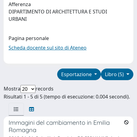
Afferenza
DIPARTIMENTO DI ARCHITETTURA E STUDI
URBANI
Pagina personale
Scheda docente sul sito di Ateneo
Esportazione
Libro (5)
Mostra
records
Risultati 1 - 5 di 5 (tempo di esecuzione: 0.004 secondi).
Immagini del cambiamento in Emilia
Romagna