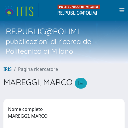
RE.PUBLIC@POLIMI
pubblicazioni di ricerca del
Politecnico di Milano
IRIS
Pagina ricercatore
MAREGGI, MARCO
Nome completo
MAREGGI, MARCO