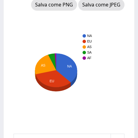
Salva come PNG
Salva come JPEG
NA
EU
AS
SA
AF
AS
NA
EU