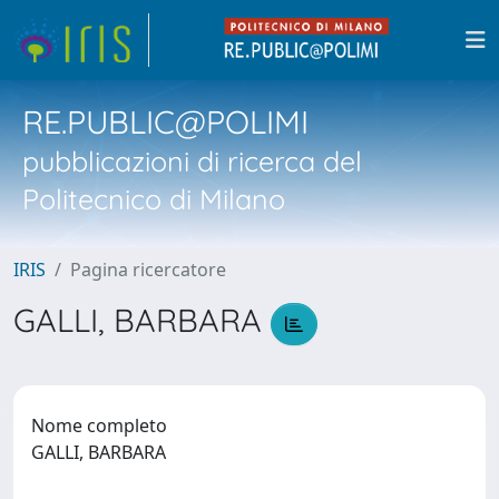
RE.PUBLIC@POLIMI
pubblicazioni di ricerca del
Politecnico di Milano
IRIS
Pagina ricercatore
GALLI, BARBARA
Nome completo
GALLI, BARBARA