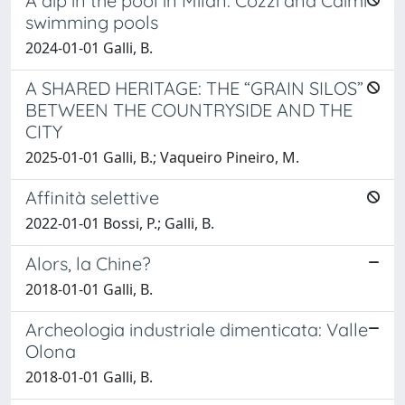
A dip in the pool in Milan: Cozzi and Caimi
swimming pools
2024-01-01 Galli, B.
A SHARED HERITAGE: THE “GRAIN SILOS”
BETWEEN THE COUNTRYSIDE AND THE
CITY
2025-01-01 Galli, B.; Vaqueiro Pineiro, M.
Affinità selettive
2022-01-01 Bossi, P.; Galli, B.
Alors, la Chine?
2018-01-01 Galli, B.
Archeologia industriale dimenticata: Valle
Olona
2018-01-01 Galli, B.