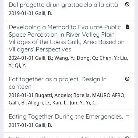
Dal progetto di un grattacielo alla città
2019-01-01 Galli, B.
Developing a Method to Evaluate Public
Space Perception in River Valley Plain
Villages of the Loess Gully Area Based on
Villagers’ Perspectives
2024-01-01 Galli, B.; Wang, Y.; Dong, Q.; Chen, Y.; Liu,
Y.; Qi, Y.
Eat together as a project. Design in
canteen
2018-01-01 Bugatti, Angelo; Borella, MAURO AFRO;
Galli, B.; Allegri, D.; Kan, L.; Jun, Y.; Yi, C.
Eating Together During the Emergencies,
2017-01-01 Galli, B.