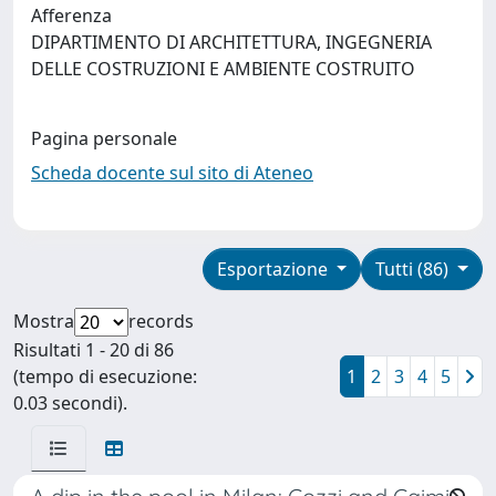
Afferenza
DIPARTIMENTO DI ARCHITETTURA, INGEGNERIA
DELLE COSTRUZIONI E AMBIENTE COSTRUITO
Pagina personale
Scheda docente sul sito di Ateneo
Esportazione
Tutti (86)
Mostra
records
Risultati 1 - 20 di 86
(tempo di esecuzione:
1
2
3
4
5
0.03 secondi).