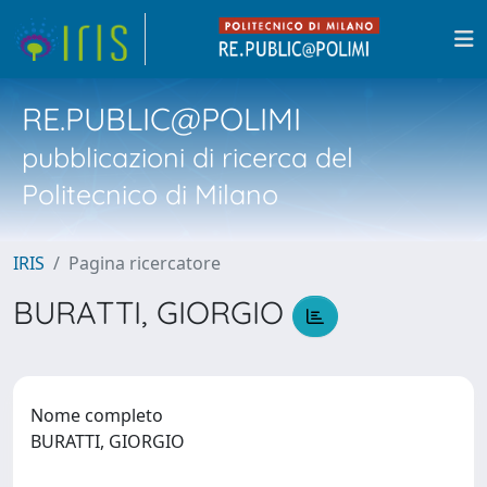
RE.PUBLIC@POLIMI
pubblicazioni di ricerca del
Politecnico di Milano
IRIS
Pagina ricercatore
BURATTI, GIORGIO
Nome completo
BURATTI, GIORGIO