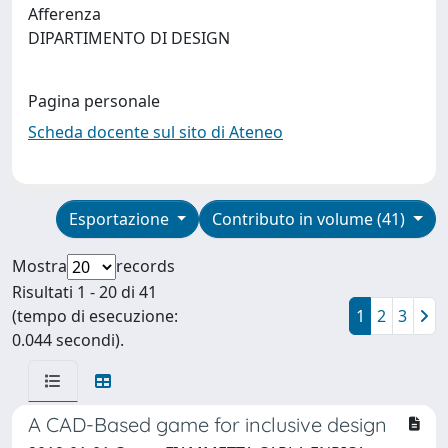
Afferenza
DIPARTIMENTO DI DESIGN
Pagina personale
Scheda docente sul sito di Ateneo
Esportazione
Contributo in volume (41)
Mostra
records
Risultati 1 - 20 di 41
(tempo di esecuzione:
1
2
3
0.044 secondi).
A CAD-Based game for inclusive design