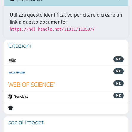
Utilizza questo identificativo per citare o creare un
link a questo documento:
https://hdl.handle.net/11311/1115377
Citazioni
ND
ND
ND
ND
social impact