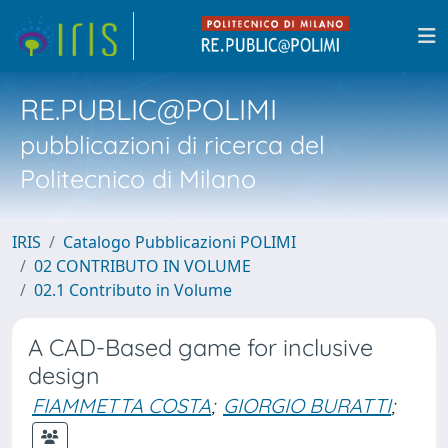
RE.PUBLIC@POLIMI
pubblicazioni di ricerca del
Politecnico di Milano
IRIS
Catalogo Pubblicazioni POLIMI
02 CONTRIBUTO IN VOLUME
02.1 Contributo in Volume
A CAD-Based game for inclusive
design
FIAMMETTA COSTA
;
GIORGIO BURATTI
;