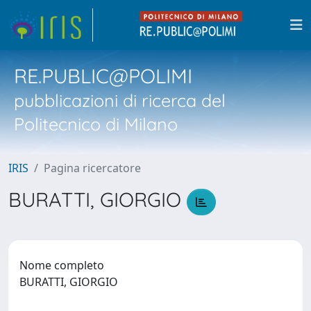
RE.PUBLIC@POLIMI
pubblicazioni di ricerca del
Politecnico di Milano
IRIS
Pagina ricercatore
BURATTI, GIORGIO
Nome completo
BURATTI, GIORGIO