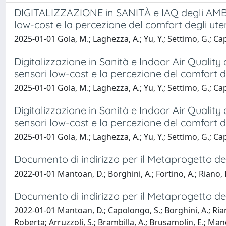
DIGITALIZZAZIONE in SANITÀ e IAQ degli AMBIE
low-cost e la percezione del comfort degli ute
2025-01-01 Gola, M.; Laghezza, A.; Yu, Y.; Settimo, G.; Ca
Digitalizzazione in Sanità e Indoor Air Quality
sensori low-cost e la percezione del comfort de
2025-01-01 Gola, M.; Laghezza, A.; Yu, Y.; Settimo, G.; Ca
Digitalizzazione in Sanità e Indoor Air Quality
sensori low-cost e la percezione del comfort de
2025-01-01 Gola, M.; Laghezza, A.; Yu, Y.; Settimo, G.; Ca
Documento di indirizzo per il Metaprogetto d
2022-01-01 Mantoan, D.; Borghini, A.; Fortino, A.; Riano, F.;
Documento di indirizzo per il Metaprogetto d
2022-01-01 Mantoan, D.; Capolongo, S.; Borghini, A.; Rian
Roberta; Arruzzoli, S.; Brambilla, A.; Brusamolin, E.; Mangil