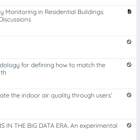
ty Monitoring in Residential Buildings:
Discussions
odology for defining how to match the
lth
te the indoor air quality through users’
N THE BIG DATA ERA. An experimental