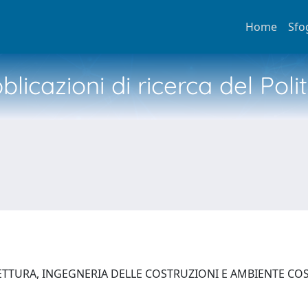
Home
Sfo
licazioni di ricerca del Poli
ETTURA, INGEGNERIA DELLE COSTRUZIONI E AMBIENTE C