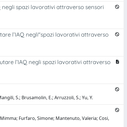
gli spazi lavorativi attraverso sensori
tare l’IAQ negli"spazi lavorativi attraverso
utare l’IAQ negli spazi lavorativi attraverso
ngili, S.; Brusamolin, E.; Arruzzoli, S.; Yu, Y.
ino, Mimma; Furfaro, Simone; Mantenuto, Valeria; Cosi,