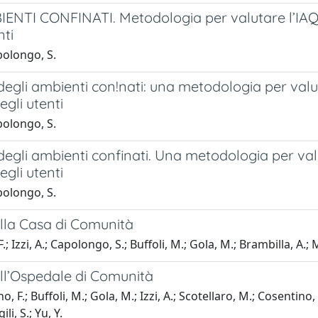
NTI CONFINATI. Metodologia per valutare l’IAQ ne
nti
polongo, S.
 degli ambienti con!nati: una metodologia per valu
gli utenti
polongo, S.
 degli ambienti confinati. Una metodologia per val
gli utenti
polongo, S.
ella Casa di Comunità
 Izzi, A.; Capolongo, S.; Buffoli, M.; Gola, M.; Brambilla, A.; Ma
ell’Ospedale di Comunità
o, F.; Buffoli, M.; Gola, M.; Izzi, A.; Scotellaro, M.; Cosent
i, S.; Yu, Y.