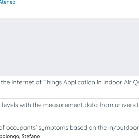
 Ateneo
he Internet of Things Application in Indoor Air Qu
2 levels with the measurement data from universi
n of occupants’ symptoms based on the in/outdoor
apolongo, Stefano