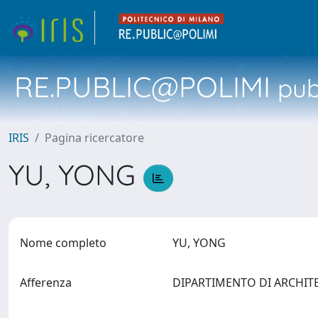
RE.PUBLIC@POLIMI
pubb
IRIS
Pagina ricercatore
YU, YONG
Nome completo
YU, YONG
Afferenza
DIPARTIMENTO DI ARCHIT