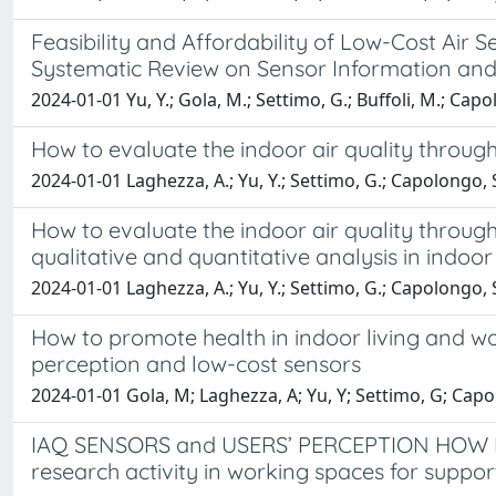
Feasibility and Affordability of Low-Cost Air S
Systematic Review on Sensor Information and 
2024-01-01 Yu, Y.; Gola, M.; Settimo, G.; Buffoli, M.; Capo
How to evaluate the indoor air quality throug
2024-01-01 Laghezza, A.; Yu, Y.; Settimo, G.; Capolongo, S
How to evaluate the indoor air quality throug
qualitative and quantitative analysis in indoo
2024-01-01 Laghezza, A.; Yu, Y.; Settimo, G.; Capolongo, S
How to promote health in indoor living and wor
perception and low-cost sensors
2024-01-01 Gola, M; Laghezza, A; Yu, Y; Settimo, G; Capo
IAQ SENSORS and USERS’ PERCEPTION HOW 
research activity in working spaces for support