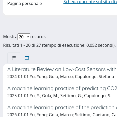
Scheda docente sul sito di
Pagina personale
Mostra
records
Risultati 1 - 20 di 27 (tempo di esecuzione: 0.052 secondi).
A Literature Review on Low-Cost Sensors with t
2024-01-01 Yu, Yong; Gola, Marco; Capolongo, Stefano
A machine learning practice of predicting CO
2025-01-01 Yu, Y.; Gola, M.; Settimo, G.; Capolongo, S.
A machine learning practice of the predictio
2026-01-01 Yu, Yong; Gola, Marco; Settimo, Gaetano; C