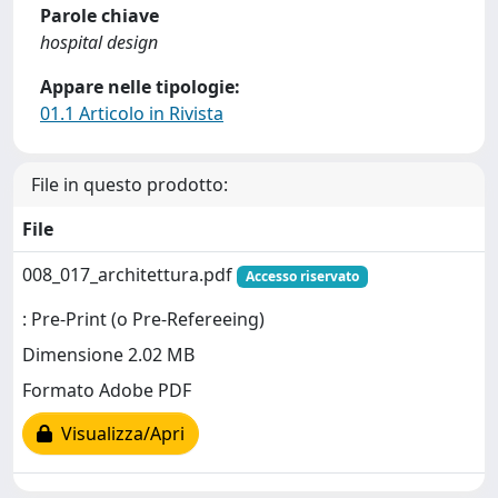
Parole chiave
hospital design
Appare nelle tipologie:
01.1 Articolo in Rivista
File in questo prodotto:
File
008_017_architettura.pdf
Accesso riservato
: Pre-Print (o Pre-Refereeing)
Dimensione 2.02 MB
Formato Adobe PDF
Visualizza/Apri