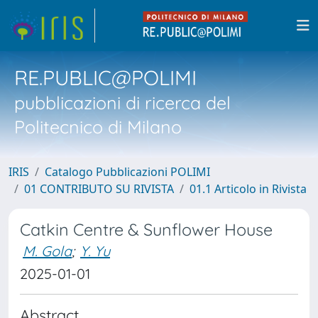
RE.PUBLIC@POLIMI
pubblicazioni di ricerca del
Politecnico di Milano
IRIS
Catalogo Pubblicazioni POLIMI
01 CONTRIBUTO SU RIVISTA
01.1 Articolo in Rivista
Catkin Centre & Sunflower House
M. Gola
;
Y. Yu
2025-01-01
Abstract