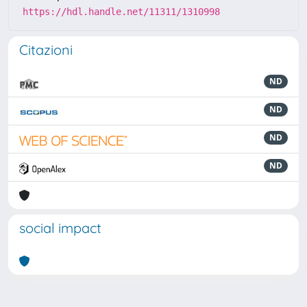
https://hdl.handle.net/11311/1310998
Citazioni
ND
ND
ND
ND
social impact