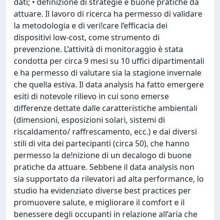
dati; • definizione di strategie e buone pratiche da
attuare. Il lavoro di ricerca ha permesso di validare
la metodologia e di veri!care l’efficacia dei
dispositivi low-cost, come strumento di
prevenzione. L’attività di monitoraggio è stata
condotta per circa 9 mesi su 10 uffici dipartimentali
e ha permesso di valutare sia la stagione invernale
che quella estiva. Il data analysis ha fatto emergere
esiti di notevole rilievo in cui sono emerse
differenze dettate dalle caratteristiche ambientali
(dimensioni, esposizioni solari, sistemi di
riscaldamento/ raffrescamento, ecc.) e dai diversi
stili di vita dei partecipanti (circa 50), che hanno
permesso la de!nizione di un decalogo di buone
pratiche da attuare. Sebbene il data analysis non
sia supportato da rilevatori ad alta performance, lo
studio ha evidenziato diverse best practices per
promuovere salute, e migliorare il comfort e il
benessere degli occupanti in relazione all’aria che