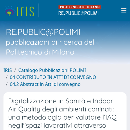
RE.PUBLIC@POLIMI
pubblicazioni di ricerca del
Politecnico di Milano
IRIS
Catalogo Pubblicazioni POLIMI
04 CONTRIBUTO IN ATTI DI CONVEGNO
04.2 Abstract in Atti di convegno
Digitalizzazione in Sanità e Indoor
Air Quality degli ambienti con!nati:
una metodologia per valutare l’IAQ
negli"spazi lavorativi attraverso