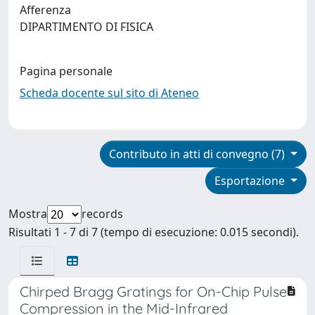
Afferenza
DIPARTIMENTO DI FISICA
Pagina personale
Scheda docente sul sito di Ateneo
Contributo in atti di convegno (7)
Esportazione
Mostra
records
Risultati 1 - 7 di 7 (tempo di esecuzione: 0.015 secondi).
Chirped Bragg Gratings for On-Chip Pulse
Compression in the Mid-Infrared