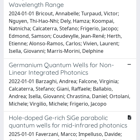
Wavelength Range
2024-01-01 Bricout, Annabelle; Turpaud, Victor;
Nguyen, Thi-Hao-Nhi; Dely, Hamza; Koompai,
Natnicha; Calcaterra, Stefano; Frigerio, Jacopo;
Edmond, Samson; Coudevylle, Jean-René; Herth,
Etienne; Alonso-Ramos, Carlos; Vivien, Laurent;
Isella, Giovanni; Marris-Morini, Delphine
Germanium Quantum Wells for Non-
Linear Integrated Photonics
2022-01-01 Barzaghi, Andrea; Falcone, Virginia;
Calcaterra, Stefano; Giani, Raffaele; Ballabio,
Andrea; Isella, Giovanni; Chrastina, Daniel; Ortolani,
Michele; Virgilio, Michele; Frigerio, Jacopo
Hole-doped Ge-rich SiGe parabolic
quantum wells for mid-infrared photonics
2025-01-01 Faverzani, Marco; Impelluso, Davide;