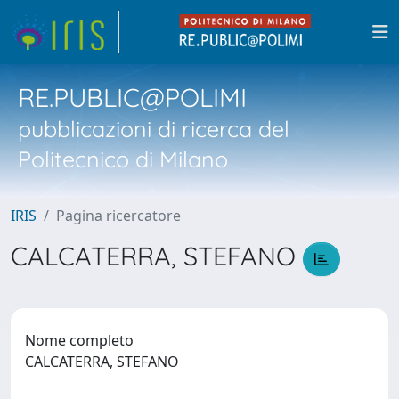
RE.PUBLIC@POLIMI
pubblicazioni di ricerca del
Politecnico di Milano
IRIS
Pagina ricercatore
CALCATERRA, STEFANO
Nome completo
CALCATERRA, STEFANO