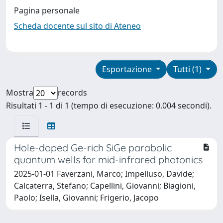
Pagina personale
Scheda docente sul sito di Ateneo
Esportazione
Tutti (1)
Mostra
records
Risultati 1 - 1 di 1 (tempo di esecuzione: 0.004 secondi).
Hole-doped Ge-rich SiGe parabolic
quantum wells for mid-infrared photonics
2025-01-01 Faverzani, Marco; Impelluso, Davide;
Calcaterra, Stefano; Capellini, Giovanni; Biagioni,
Paolo; Isella, Giovanni; Frigerio, Jacopo