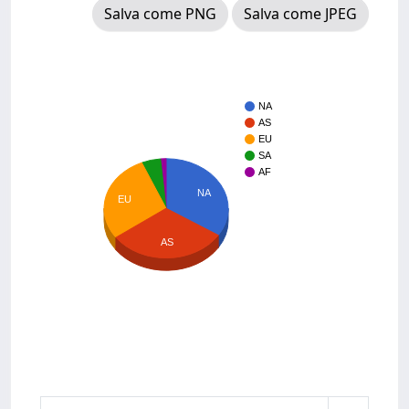
Salva come PNG
Salva come JPEG
NA
AS
EU
SA
AF
NA
EU
AS