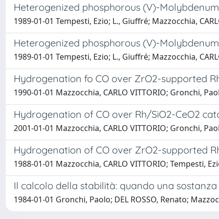
Heterogenized phosphorous (V)-Molybdenum (VI
1989-01-01 Tempesti, Ezio; L., Giuffré; Mazzocchia, CAR
Heterogenized phosphorous (V)-Molybdenum (VI
1989-01-01 Tempesti, Ezio; L., Giuffré; Mazzocchia, CAR
Hydrogenation fo CO over ZrO2-supported Rh c
1990-01-01 Mazzocchia, CARLO VITTORIO; Gronchi, Paolo; 
Hydrogenation of CO over Rh/SiO2-CeO2 catal
2001-01-01 Mazzocchia, CARLO VITTORIO; Gronchi, Paolo;
Hydrogenation of CO over ZrO2-supported Rh 
1988-01-01 Mazzocchia, CARLO VITTORIO; Tempesti, Ezio; 
Il calcolo della stabilità: quando una sostanza
1984-01-01 Gronchi, Paolo; DEL ROSSO, Renato; Mazzoc