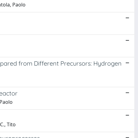
tola, Paolo
pared from Different Precursors: Hydrogen
reactor
 Paolo
C., Tito