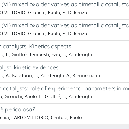
) mixed oxo derivatives as bimetallic catalysts
LO VITTORIO; Gronchi, Paolo; F., Di Renzo
) mixed oxo derivatives as bimetallic catalysts
LO VITTORIO; Gronchi, Paolo; F., Di Renzo
atalysts. Kinetics aspects
L., Giuffré; Tempesti, Ezio; L., Zanderighi
yst: kinetic evidences
 A., Kaddouri; L., Zanderighi; A., Kiennemann
catalysts: role of experimental parameters in 
Gronchi, Paolo; L., Giuffré; L., Zanderighi
 è pericolosa?
chia, CARLO VITTORIO; Centola, Paolo