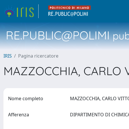
RE.PUBLIC@POLIMI
pubb
IRIS
Pagina ricercatore
MAZZOCCHIA, CARLO 
Nome completo
MAZZOCCHIA, CARLO VIT
Afferenza
DIPARTIMENTO DI CHIMICA