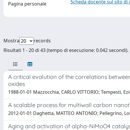
Scheda docente sul sito di
Pagina personale
Mostra
records
Risultati 1 - 20 di 43 (tempo di esecuzione: 0.042 secondi).
A critical evalution of the correlations betwee
oxides
1988-01-01 Mazzocchia, CARLO VITTORIO; Tempesti, Ezio; G
A scalable process for multiwall carbon nano
2012-01-01 Daghetta, MATTEO ANTONIO; Pellegrino, Lore
Aging and activation of alpha-NiMoO4 cataly