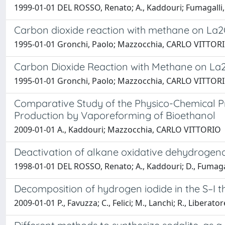
1999-01-01 DEL ROSSO, Renato; A., Kaddouri; Fumagalli
Carbon dioxide reaction with methane on La2
1995-01-01 Gronchi, Paolo; Mazzocchia, CARLO VITTOR
Carbon Dioxide Reaction with Methane on La
1995-01-01 Gronchi, Paolo; Mazzocchia, CARLO VITTOR
Comparative Study of the Physico-Chemical P
Production by Vaporeforming of Bioethanol
2009-01-01 A., Kaddouri; Mazzocchia, CARLO VITTORIO
Deactivation of alkane oxidative dehydrogenat
1998-01-01 DEL ROSSO, Renato; A., Kaddouri; D., Fumaga
Decomposition of hydrogen iodide in the S–I 
2009-01-01 P., Favuzza; C., Felici; M., Lanchi; R., Liberat