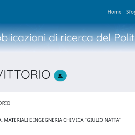
Home
Sfo
licazioni di ricerca del Poli
VITTORIO
TORIO
, MATERIALI E INGEGNERIA CHIMICA "GIULIO NATTA"