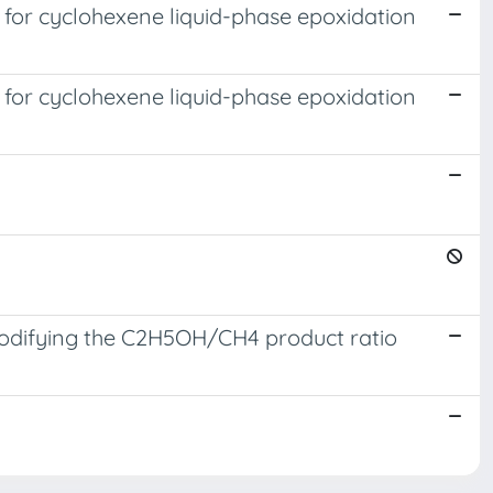
 for cyclohexene liquid-phase epoxidation
 for cyclohexene liquid-phase epoxidation
modifying the C2H5OH/CH4 product ratio