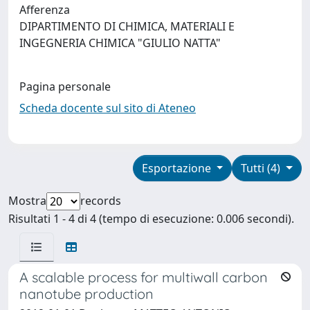
Afferenza
DIPARTIMENTO DI CHIMICA, MATERIALI E
INGEGNERIA CHIMICA "GIULIO NATTA"
Pagina personale
Scheda docente sul sito di Ateneo
Esportazione
Tutti (4)
Mostra
records
Risultati 1 - 4 di 4 (tempo di esecuzione: 0.006 secondi).
A scalable process for multiwall carbon
nanotube production