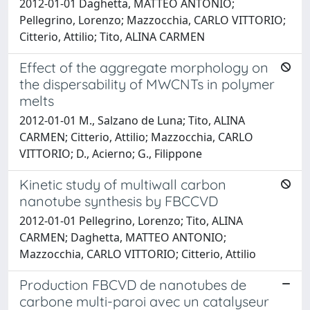
2012-01-01 Daghetta, MATTEO ANTONIO;
Pellegrino, Lorenzo; Mazzocchia, CARLO VITTORIO;
Citterio, Attilio; Tito, ALINA CARMEN
Effect of the aggregate morphology on
the dispersability of MWCNTs in polymer
melts
2012-01-01 M., Salzano de Luna; Tito, ALINA
CARMEN; Citterio, Attilio; Mazzocchia, CARLO
VITTORIO; D., Acierno; G., Filippone
Kinetic study of multiwall carbon
nanotube synthesis by FBCCVD
2012-01-01 Pellegrino, Lorenzo; Tito, ALINA
CARMEN; Daghetta, MATTEO ANTONIO;
Mazzocchia, CARLO VITTORIO; Citterio, Attilio
Production FBCVD de nanotubes de
carbone multi-paroi avec un catalyseur