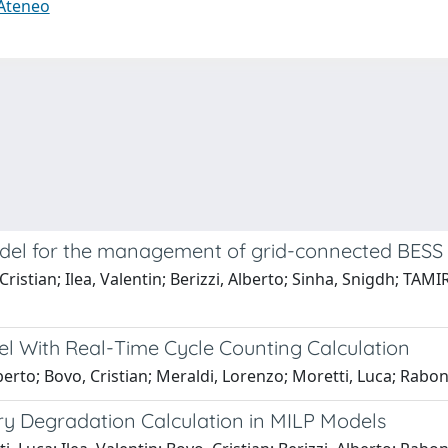
 Ateneo
odel for the management of grid-connected BESS
 Cristian; Ilea, Valentin; Berizzi, Alberto; Sinha, Snigdh;
l With Real-Time Cycle Counting Calculation
lberto; Bovo, Cristian; Meraldi, Lorenzo; Moretti, Luca; Rabon
ry Degradation Calculation in MILP Models