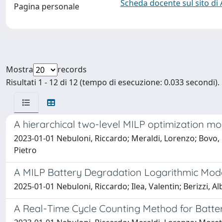
Scheda docente sul sito di
Pagina personale
Mostra
records
Risultati 1 - 12 di 12 (tempo di esecuzione: 0.033 secondi).
A hierarchical two-level MILP optimization m
2023-01-01 Nebuloni, Riccardo; Meraldi, Lorenzo; Bovo,
Pietro
A MILP Battery Degradation Logarithmic Mode
2025-01-01 Nebuloni, Riccardo; Ilea, Valentin; Berizzi, A
A Real-Time Cycle Counting Method for Batte