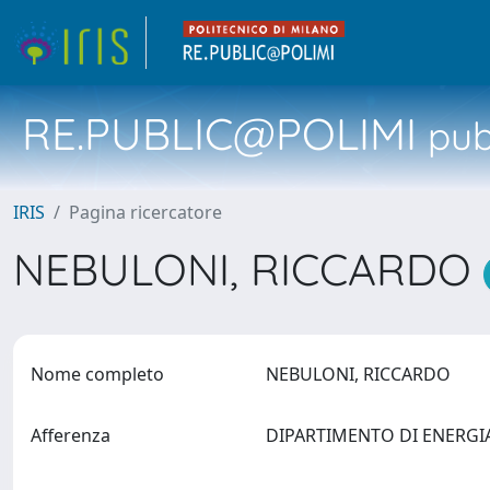
RE.PUBLIC@POLIMI
pubb
IRIS
Pagina ricercatore
NEBULONI, RICCARDO
Nome completo
NEBULONI, RICCARDO
Afferenza
DIPARTIMENTO DI ENERG