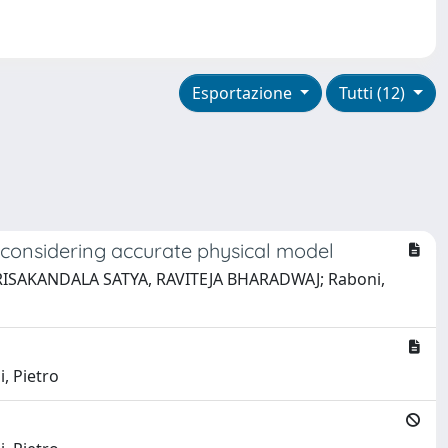
Esportazione
Tutti (12)
 considering accurate physical model
 TAMIRISAKANDALA SATYA, RAVITEJA BHARADWAJ; Raboni,
i, Pietro