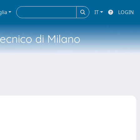
glia
IT
LOGIN
tecnico di Milano