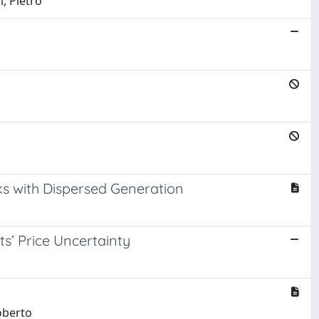
i, Pietro
ks with Dispersed Generation
s’ Price Uncertainty
Roberto