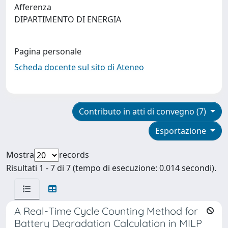
Afferenza
DIPARTIMENTO DI ENERGIA
Pagina personale
Scheda docente sul sito di Ateneo
Contributo in atti di convegno (7)
Esportazione
Mostra
records
Risultati 1 - 7 di 7 (tempo di esecuzione: 0.014 secondi).
A Real-Time Cycle Counting Method for
Battery Degradation Calculation in MILP