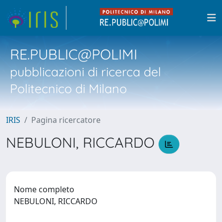
RE.PUBLIC@POLIMI
pubblicazioni di ricerca del
Politecnico di Milano
IRIS
Pagina ricercatore
NEBULONI, RICCARDO
Nome completo
NEBULONI, RICCARDO