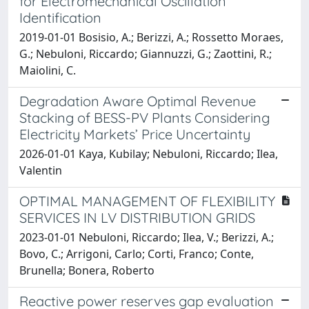
for Electromechanical Oscillation
Identification
2019-01-01 Bosisio, A.; Berizzi, A.; Rossetto Moraes,
G.; Nebuloni, Riccardo; Giannuzzi, G.; Zaottini, R.;
Maiolini, C.
Degradation Aware Optimal Revenue
Stacking of BESS-PV Plants Considering
Electricity Markets’ Price Uncertainty
2026-01-01 Kaya, Kubilay; Nebuloni, Riccardo; Ilea,
Valentin
OPTIMAL MANAGEMENT OF FLEXIBILITY
SERVICES IN LV DISTRIBUTION GRIDS
2023-01-01 Nebuloni, Riccardo; Ilea, V.; Berizzi, A.;
Bovo, C.; Arrigoni, Carlo; Corti, Franco; Conte,
Brunella; Bonera, Roberto
Reactive power reserves gap evaluation