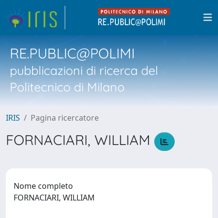
RE.PUBLIC@POLIMI
pubblicazioni di ricerca del
Politecnico di Milano
IRIS
Pagina ricercatore
FORNACIARI, WILLIAM
Nome completo
FORNACIARI, WILLIAM