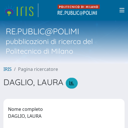
RE.PUBLIC@POLIMI
pubblicazioni di ricerca del
Politecnico di Milano
IRIS
Pagina ricercatore
DAGLIO, LAURA
Nome completo
DAGLIO, LAURA