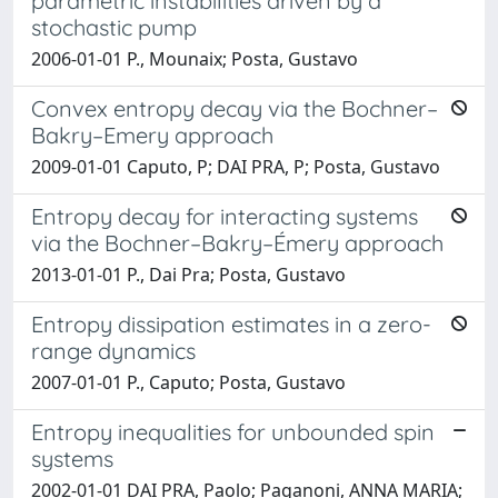
parametric instabilities driven by a
stochastic pump
2006-01-01 P., Mounaix; Posta, Gustavo
Convex entropy decay via the Bochner–
Bakry–Emery approach
2009-01-01 Caputo, P; DAI PRA, P; Posta, Gustavo
Entropy decay for interacting systems
via the Bochner–Bakry–Émery approach
2013-01-01 P., Dai Pra; Posta, Gustavo
Entropy dissipation estimates in a zero-
range dynamics
2007-01-01 P., Caputo; Posta, Gustavo
Entropy inequalities for unbounded spin
systems
2002-01-01 DAI PRA, Paolo; Paganoni, ANNA MARIA;