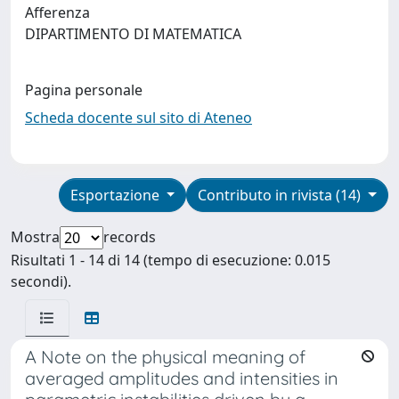
Afferenza
DIPARTIMENTO DI MATEMATICA
Pagina personale
Scheda docente sul sito di Ateneo
Esportazione
Contributo in rivista (14)
Mostra
records
Risultati 1 - 14 di 14 (tempo di esecuzione: 0.015
secondi).
A Note on the physical meaning of
averaged amplitudes and intensities in