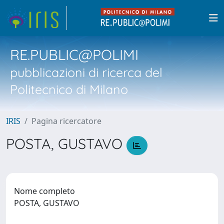
RE.PUBLIC@POLIMI
pubblicazioni di ricerca del
Politecnico di Milano
IRIS
Pagina ricercatore
POSTA, GUSTAVO
Nome completo
POSTA, GUSTAVO