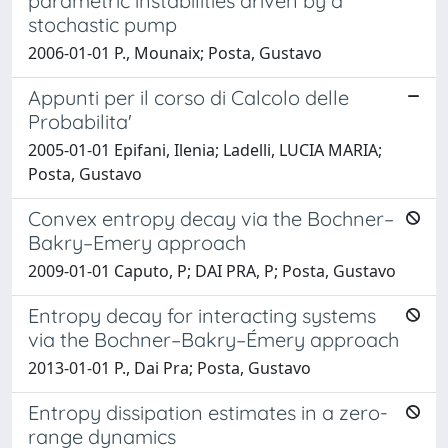
parametric instabilities driven by a
stochastic pump
2006-01-01 P., Mounaix; Posta, Gustavo
Appunti per il corso di Calcolo delle
Probabilita'
2005-01-01 Epifani, Ilenia; Ladelli, LUCIA MARIA;
Posta, Gustavo
Convex entropy decay via the Bochner–
Bakry–Emery approach
2009-01-01 Caputo, P; DAI PRA, P; Posta, Gustavo
Entropy decay for interacting systems
via the Bochner–Bakry–Émery approach
2013-01-01 P., Dai Pra; Posta, Gustavo
Entropy dissipation estimates in a zero-
range dynamics