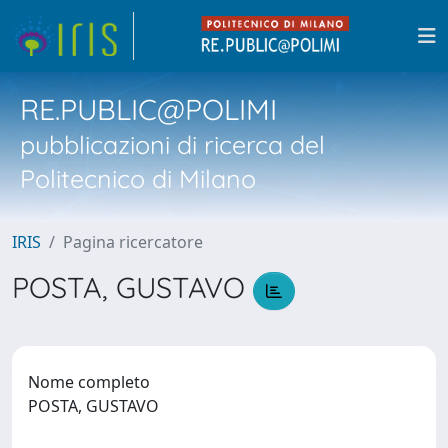
RE.PUBLIC@POLIMI
pubblicazioni di ricerca del
Politecnico di Milano
IRIS
Pagina ricercatore
POSTA, GUSTAVO
Nome completo
POSTA, GUSTAVO