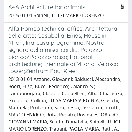
A4A Architecture for animals
2015-01-01 Spinelli, LUIGI MARIO LORENZO
Alfa Romeo technical office; Architettura
della città; Casabella; Enios; House in
Milan; Ina-casa programme; Nostra
signora della misericordia; Palazzo
bianco/Palazzo rosso; Rational
architecture; Triennale di Milano; Velasca
tower;Zentrum Paul Klee
2013-01-01 Azzone, Giovanni; Balducci, Alessandro;
Boeri, Elisa; Bucci, Federico; Calabrò, S.;
Camponogara, Claudio; Cappellieri, Alba; Chiarenza,
Gregorio; Collina, LUISA MARIA VIRGINIA; Grecchi,
Manuela; Protasoni, Sara; Resta, Ferruccio; Ricotti,
MARCO ENRICO; Rota, Renato; Rovida, EDOARDO
GIOVANNI MARIA; Sciuto, Donatella; Spinelli, LUIGI
MARIO LORENZO; Trapani, PAOLA MARIA; Ratti, A.;