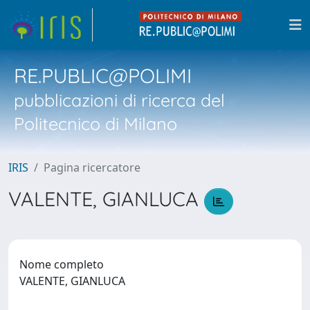
RE.PUBLIC@POLIMI
pubblicazioni di ricerca del
Politecnico di Milano
IRIS
Pagina ricercatore
VALENTE, GIANLUCA
Nome completo
VALENTE, GIANLUCA