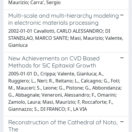
Maurizio; Carra', Sergio
Multi-scale and multi-hierarchy modeling
in electronic materials processing
2002-01-01 Cavallotti, CARLO ALESSANDRO; DI
STANISLAO, MARCO SANTE; Masi, Maurizio; Valente,
Gianluca
New Achievements on CVD Based
Methods for SiC Epitaxial Growth
2005-01-01 D., Crippa; Valente, Gianluca; A.,
Ruggiero; L., Neri; R., Reitano; L., Calcagno; G., Foti;
M., Mauceri; S., Leone; G., Pistone; G., Abbondanza;
G., Abbagnale; Veneroni, Alessandro; F., Omarini;
Zamolo, Laura; Masi, Maurizio; F, Roccaforte; F.,
Giannazzo; S., DI FRANCO; F., LA VIA
Reconstruction of the Cathedral of Noto,
The