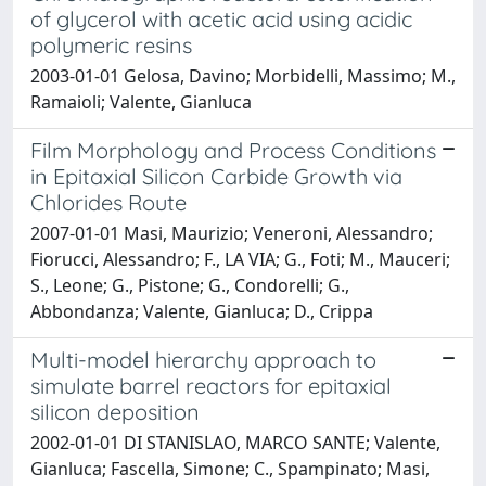
of glycerol with acetic acid using acidic
polymeric resins
2003-01-01 Gelosa, Davino; Morbidelli, Massimo; M.,
Ramaioli; Valente, Gianluca
Film Morphology and Process Conditions
in Epitaxial Silicon Carbide Growth via
Chlorides Route
2007-01-01 Masi, Maurizio; Veneroni, Alessandro;
Fiorucci, Alessandro; F., LA VIA; G., Foti; M., Mauceri;
S., Leone; G., Pistone; G., Condorelli; G.,
Abbondanza; Valente, Gianluca; D., Crippa
Multi-model hierarchy approach to
simulate barrel reactors for epitaxial
silicon deposition
2002-01-01 DI STANISLAO, MARCO SANTE; Valente,
Gianluca; Fascella, Simone; C., Spampinato; Masi,