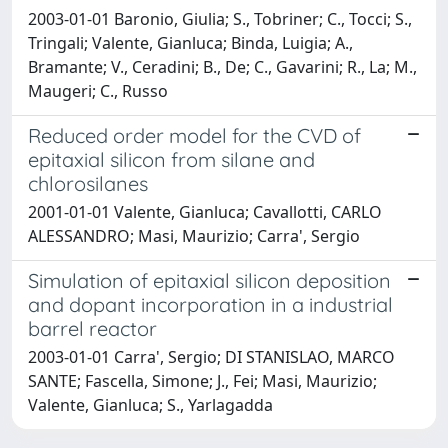
2003-01-01 Baronio, Giulia; S., Tobriner; C., Tocci; S.,
Tringali; Valente, Gianluca; Binda, Luigia; A.,
Bramante; V., Ceradini; B., De; C., Gavarini; R., La; M.,
Maugeri; C., Russo
Reduced order model for the CVD of
epitaxial silicon from silane and
chlorosilanes
2001-01-01 Valente, Gianluca; Cavallotti, CARLO
ALESSANDRO; Masi, Maurizio; Carra', Sergio
Simulation of epitaxial silicon deposition
and dopant incorporation in a industrial
barrel reactor
2003-01-01 Carra', Sergio; DI STANISLAO, MARCO
SANTE; Fascella, Simone; J., Fei; Masi, Maurizio;
Valente, Gianluca; S., Yarlagadda