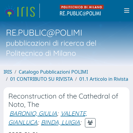
RE.PUBLIC@POLIMI
pubblicazioni di ricerca del
Politecnico di Milano
IRIS
Catalogo Pubblicazioni POLIMI
01 CONTRIBUTO SU RIVISTA
01.1 Articolo in Rivista
Reconstruction of the Cathedral of
Noto, The
BARONIO, GIULIA
;
VALENTE,
GIANLUCA
;
BINDA, LUIGIA
;