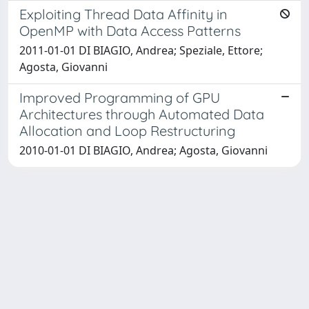
Exploiting Thread Data Affinity in
OpenMP with Data Access Patterns
2011-01-01 DI BIAGIO, Andrea; Speziale, Ettore;
Agosta, Giovanni
Improved Programming of GPU
Architectures through Automated Data
Allocation and Loop Restructuring
2010-01-01 DI BIAGIO, Andrea; Agosta, Giovanni
Powered by
IRIS
-
about IRIS
-
Utilizzo dei cookie
Copyright © 2026